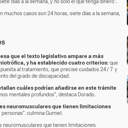
te días a la semana, y no sólo el que tenga dinero".
n muchos casos son 24 horas, siete días a la semana,
es
esa que el texto legislativo ampare a más
otrófica, y ha establecido cuatro criterios:
que
puesta al tratamiento, que precise cuidados 24 / 7 y
ento del grado de discapacidad.
tallan cuáles podrían añadirse en este trámite
ermos mentales profundos", destaca Dorado.
s neuromusculares que tienen limitaciones
 personas". culmina Gumiel.
 neuromusculares que tienen limitaciones