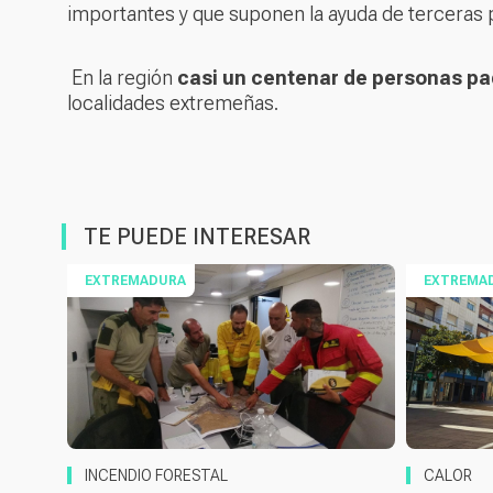
importantes y que suponen la ayuda de terceras
En la región
casi un centenar de personas pad
localidades extremeñas.
TE PUEDE INTERESAR
EXTREMADURA
EXTREMA
INCENDIO FORESTAL
CALOR