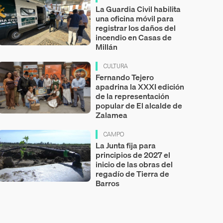
La Guardia Civil habilita
una oficina móvil para
registrar los daños del
incendio en Casas de
Millán
CULTURA
Fernando Tejero
apadrina la XXXI edición
de la representación
popular de El alcalde de
Zalamea
CAMPO
La Junta fija para
principios de 2027 el
inicio de las obras del
regadío de Tierra de
Barros