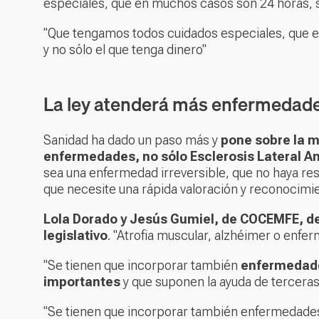
especiales, que en muchos casos son 24 horas, sie
"Que tengamos todos cuidados especiales, que e
y no sólo el que tenga dinero"
La ley atenderá más enfermedad
Sanidad ha dado un paso más y
pone sobre la m
enfermedades, no sólo Esclerosis Lateral Ami
sea una enfermedad irreversible, que no haya res
que necesite una rápida valoración y reconocimi
Lola Dorado y Jesús Gumiel, de COCEMFE, de
legislativo
. "Atrofia muscular, alzhéimer o enf
"Se tienen que incorporar también
enfermedade
importantes
y que suponen la ayuda de terceras
"Se tienen que incorporar también enfermedades