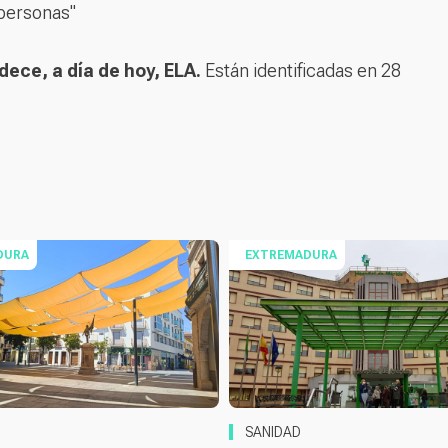
 personas"
ece, a día de hoy, ELA.
Están identificadas en 28
DURA
EXTREMADURA
SANIDAD