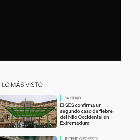
LO MÁS VISTO
SANIDAD
El SES confirma un
segundo caso de fiebre
del Nilo Occidental en
Extremadura
INCENDIO FORESTAL