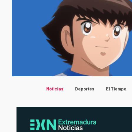
Main menu
Noticias
Deportes
El Tiempo