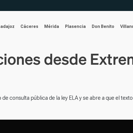
Badajoz
Cáceres
Mérida
Plasencia
Don Benito
Villa
ciones desde Extre
 de consulta pública de la ley ELA y se abre a que el texto