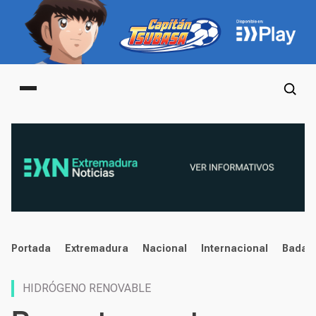
Main menu
noticias
Portada
Extremadura
Nacional
Internacional
Badaj
HIDRÓGENO RENOVABLE