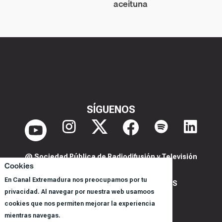
aceituna
SÍGUENOS
@ Sociedad Pública de Radiodifusión y Televisión
Cookies
Extremeña S.A.U.
En Canal Extremadura nos preocupamos por tu
POLITICA DE PRIVACIDAD Y COOKIES
privacidad. Al navegar por nuestra web usamoos
AVISO LEGAL
cookies que nos permiten mejorar la experiencia
CORPORACIÓN
mientras navegas.