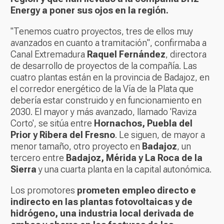
Energy a poner sus ojos en la región.
"Tenemos cuatro proyectos, tres de ellos muy
avanzados en cuanto a tramitación", confirmaba a
Canal Extremadura
Raquel Fernández
, directora
de desarrollo de proyectos de la compañía. Las
cuatro plantas están en la provincia de Badajoz, en
el corredor energético de la Vía de la Plata que
debería estar construido y en funcionamiento en
2030. El mayor y más avanzado, llamado 'Raviza
Corto', se sitúa entre
Hornachos, Puebla del
Prior y Ribera del Fresno
. Le siguen, de mayor a
menor tamaño, otro proyecto en
Badajoz
, un
tercero entre
Badajoz, Mérida y La Roca de la
Sierra
y una cuarta planta en la capital autonómica.
Los promotores
prometen empleo directo e
indirecto en las plantas fotovoltaicas y de
hidrógeno, una industria local derivada de