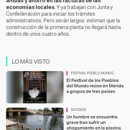
ambas y ahorro en las facturas de las
economías locales
. Y ya trabajan con Junta y
Confederación para iniciar los trámites
administrativos. Pero serán largos: estiman que la
construcción de la primera planta no llegará hasta
dentro de unos cuatro años.
LO MÁS VISTO
FESTIVAL PUEBLO MUNDO
El Festival de los Pueblos
del Mundo reúne en Mérida
a grupos de tres países
SUCESOS
Un hombre se encuentra
grave tras sufrir un
ahogamiento en la piscina