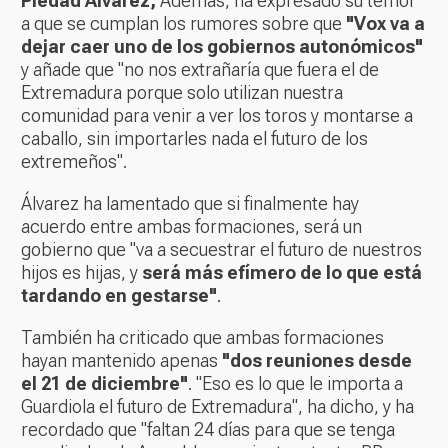
Piedad Álvarez,
Además, ha expresado su temor
a que se cumplan los rumores sobre que
"Vox va a
dejar caer uno de los gobiernos autonómicos"
y añade que "no nos extrañaría que fuera el de
Extremadura porque solo utilizan nuestra
comunidad para venir a ver los toros y montarse a
caballo, sin importarles nada el futuro de los
extremeños".
Álvarez ha lamentado que si finalmente hay
acuerdo entre ambas formaciones, será un
gobierno que "va a secuestrar el futuro de nuestros
hijos es hijas, y
será más efímero de lo que está
tardando en gestarse"
.
También ha criticado que ambas formaciones
hayan mantenido apenas
"dos reuniones desde
el 21 de diciembre"
. "Eso es lo que le importa a
Guardiola el futuro de Extremadura", ha dicho, y ha
recordado que "faltan 24 días para que se tenga