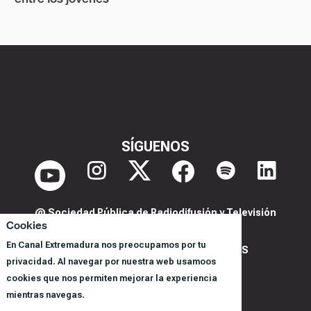
SÍGUENOS
@ Sociedad Pública de Radiodifusión y Televisión
Cookies
Extremeña S.A.U.
En Canal Extremadura nos preocupamos por tu
POLITICA DE PRIVACIDAD Y COOKIES
privacidad. Al navegar por nuestra web usamoos
AVISO LEGAL
cookies que nos permiten mejorar la experiencia
CORPORACIÓN
mientras navegas.
REGISTRO DE PROGRAMAS