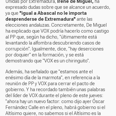
Unidas por Extremadura,
Irene de Miguel,
ha
expresado dudas sobre que se alcance un acuerdo,
ya que
"igual a Abascal no le importa
desprenderse de Extremadura"
ante las
elecciones andaluzas. Concretamente, De Miguel
ha explicado que VOX podría hacerlo como castigo
al PP que, según ha dicho, "últimamente está
levantando la alfombra descubriendo casos de
corrupción". Igualmente, dice, "hay deserciones
por doquier" en la formación, y se está
demostrando que "VOX es un chiringuito".
Además, ha señalado que "estamos ante el
enésimo día de la marmota", en referencia a la
reunión de PP y VOX para cerrar el pacto de
gobierno. Y ha recordado también unas palabras
del líder de VOX durante el pleno de este jueves:
"ahora hay un nuevo factor: como dijo ayer Óscar
Fernández Calle en el pleno, habrá gobierno si el
Altísimo quiere, no sabemos si el Altísimo es la