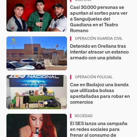
Casi 30.000 personas se
apuntan al sorteo para ver
a Sanguijuelas del
Guadiana en el Teatro
Romano
OPERACIÓN GUARDIA CIVIL
Detenido en Orellana tras
intentar atracar un estanco
armado con una pistola
OPERACIÓN POLICIAL
Cae en Badajoz una banda
que utilizaba bolsas
apantalladas para robar en
comercios
SOCIEDAD
El SES lanza una campaña
en redes sociales para
frenar al consumo de