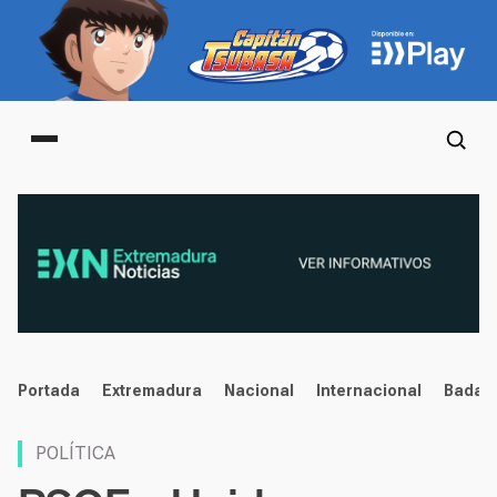
Main menu
noticias
Portada
Extremadura
Nacional
Internacional
Badaj
POLÍTICA