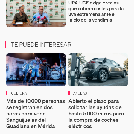
UPA-UCE exige precios
que cubran costes para la
uva extremeña ante el
inicio de la vendimia
TE PUEDE INTERESAR
CULTURA
AYUDAS
Más de 10.000 personas
Abierto el plazo para
se registran en dos
solicitar las ayudas de
horas para ver a
hasta 5.000 euros para
Sanguijuelas del
la compra de coches
Guadiana en Mérida
eléctricos