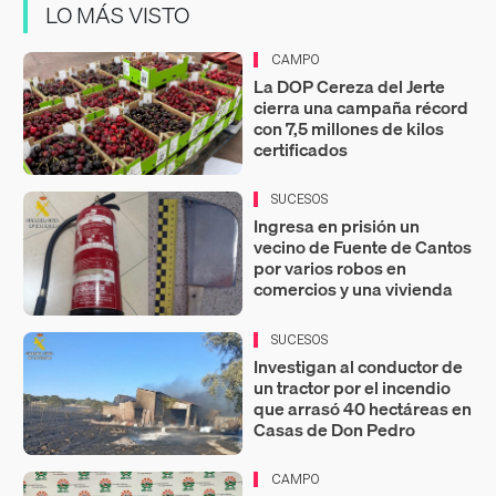
LO MÁS VISTO
CAMPO
La DOP Cereza del Jerte
cierra una campaña récord
con 7,5 millones de kilos
certificados
SUCESOS
Ingresa en prisión un
vecino de Fuente de Cantos
por varios robos en
comercios y una vivienda
SUCESOS
Investigan al conductor de
un tractor por el incendio
que arrasó 40 hectáreas en
Casas de Don Pedro
CAMPO