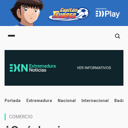
Main menu
noticias
Portada
Extremadura
Nacional
Internacional
Badaj
COMERCIO