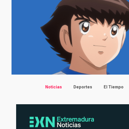
Main menu
Noticias
Deportes
El Tiempo