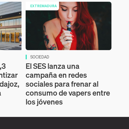
EXTREMADURA
SOCIEDAD
,3
El SES lanza una
ntizar
campaña en redes
dajoz,
sociales para frenar al
a
consumo de vapers entre
los jóvenes