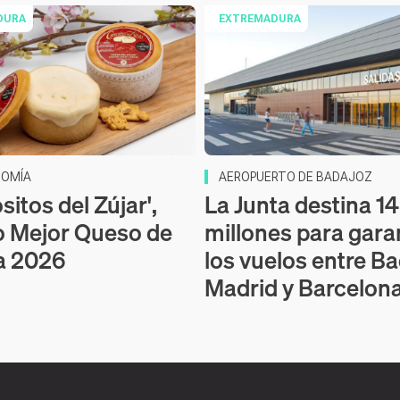
DURA
EXTREMADURA
OMÍA
AEROPUERTO DE BADAJOZ
itos del Zújar',
La Junta destina 14
o Mejor Queso de
millones para gara
a 2026
los vuelos entre Ba
Madrid y Barcelon