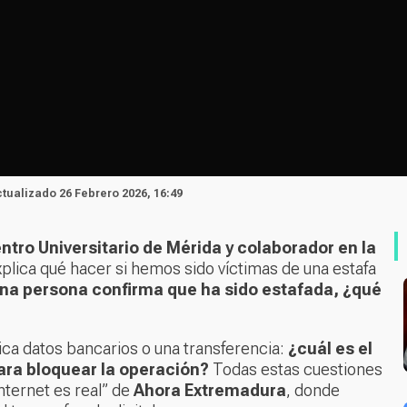
ctualizado 26 Febrero 2026, 16:49
tro Universitario de Mérida y colaborador en la
xplica qué hacer si hemos sido víctimas de una estafa
una persona confirma que ha sido estafada, ¿qué
ca datos bancarios o una transferencia:
¿cuál es el
ara bloquear la operación?
Todas estas cuestiones
nternet es real” de
Ahora Extremadura
, donde