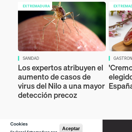
EXTREMADURA
EXTREMA
SANIDAD
GASTRON
Los expertos atribuyen el
'Cremos
aumento de casos de
elegid
virus del Nilo a una mayor
Españ
detección precoz
Cookies
Aceptar