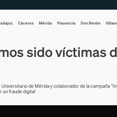
Badajoz
Cáceres
Mérida
Plasencia
Don Benito
Villa
mos sido víctimas d
Universitario de Mérida y colaborador de la campaña “In
r un fraude digital