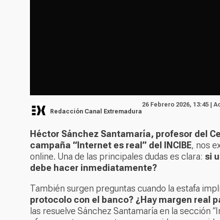
26 Febrero 2026, 13:45 | A
Redacción Canal Extremadura
Héctor Sánchez Santamaría, profesor del Cen
campaña “Internet es real” del INCIBE
, nos e
online. Una de las principales dudas es clara:
si 
debe hacer inmediatamente?
También surgen preguntas cuando la estafa impli
protocolo con el banco? ¿Hay margen real p
las resuelve Sánchez Santamaría en la sección “I