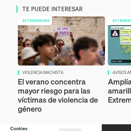
TE PUEDE INTERESAR
EXTREMADURA
EXTREMA
VIOLENCIA MACHISTA
AVISOS A
El verano concentra
Amplía
mayor riesgo para las
amaril
víctimas de violencia de
Extre
género
Cookies