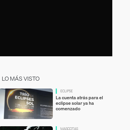
LO MÁS VISTO
ECLIPSE
La cuenta atrás para el
eclipse solar ya ha
comenzado
MASCOTAS