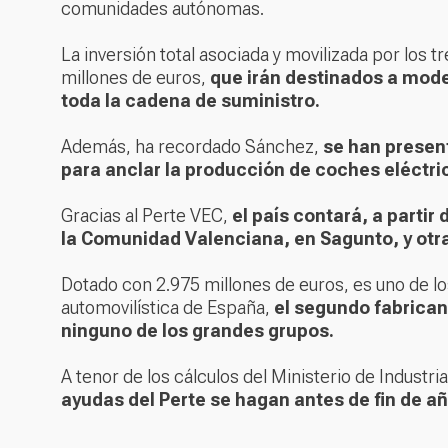
comunidades autónomas.
La inversión total asociada y movilizada por los
millones de euros,
que irán destinados a moder
toda la cadena de suministro.
Además, ha recordado Sánchez,
se han presen
para anclar la producción de coches eléctric
Gracias al Perte VEC,
el país contará, a partir
la Comunidad Valenciana, en Sagunto, y otr
Dotado con 2.975 millones de euros, es uno de los
automovilística de España,
el segundo fabrican
ninguno de los grandes grupos.
A tenor de los cálculos del Ministerio de Industri
ayudas del Perte se hagan antes de fin de añ