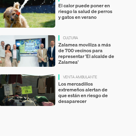
El calor puede poner en
riesgo la salud de perros
y gatos en verano
CULTURA
Zalamea moviliza a más
de 700 vecinos para
representar 'El alcalde de
Zalamea'
VENTA AMBULANTE
Los mercadillos
extremeños alertan de
que están en riesgo de
desaparecer