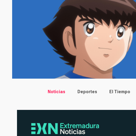
Main menu
Noticias
Deportes
El Tiempo