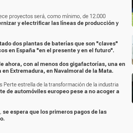
 trece proyectos será, como mínimo, de 12.000
nizar y electrificar las líneas de producción y
tado dos plantas de baterías que son "claves"
os en España "en el presente y en el futuro".
 de ahora, con al menos dos gigafactorías, una en
a en Extremadura, en Navalmoral de la Mata.
 Perte estrella de la transformación de la industria
te de automóviles europeo pese a no acoger a
a,
se espera que los primeros pagos de las
o.