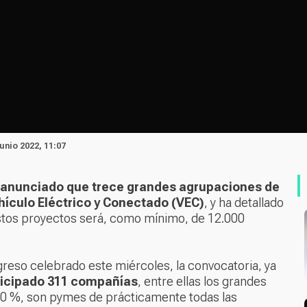
unio 2022, 11:07
 anunciado que trece grandes agrupaciones de
hículo Eléctrico y Conectado (VEC)
, y ha detallado
 estos proyectos será, como mínimo, de 12.000
reso celebrado este miércoles, la convocatoria, ya
rticipado 311 compañías
, entre ellas los grandes
 60 %, son pymes de prácticamente todas las