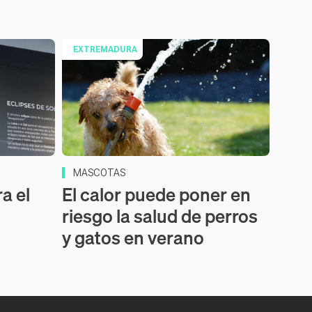
EXTREMADURA
MASCOTAS
a el
El calor puede poner en
riesgo la salud de perros
y gatos en verano