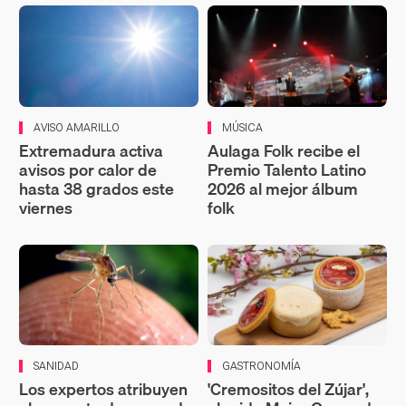
AVISO AMARILLO
MÚSICA
Extremadura activa
Aulaga Folk recibe el
avisos por calor de
Premio Talento Latino
hasta 38 grados este
2026 al mejor álbum
viernes
folk
SANIDAD
GASTRONOMÍA
Los expertos atribuyen
'Cremositos del Zújar',