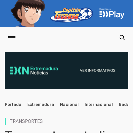
Main menu
noticias
Portada
Extremadura
Nacional
Internacional
Badaj
TRANSPORTES