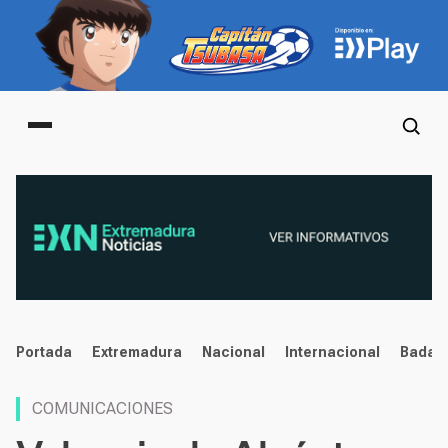
Main menu
noticias
Portada
Extremadura
Nacional
Internacional
Badaj
COMUNICACIONES