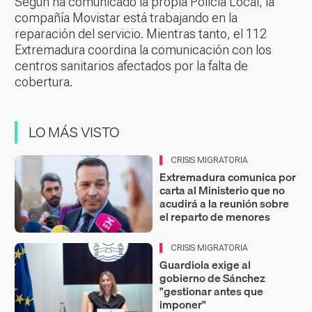
Según ha comunicado la propia Policía Local, la
compañía Movistar está trabajando en la
reparación del servicio. Mientras tanto, el 112
Extremadura coordina la comunicación con los
centros sanitarios afectados por la falta de
cobertura.
LO MÁS VISTO
CRISIS MIGRATORIA
Extremadura comunica por
carta al Ministerio que no
acudirá a la reunión sobre
el reparto de menores
CRISIS MIGRATORIA
Guardiola exige al
gobierno de Sánchez
"gestionar antes que
imponer"