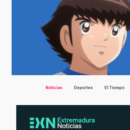
Main menu
Noticias
Deportes
El Tiempo