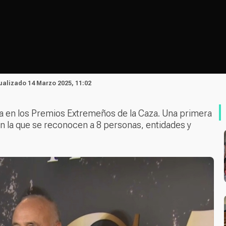
tualizado 14 Marzo 2025, 11:02
ica en los Premios Extremeños de la Caza. Una primera
en la que se reconocen a 8 personas, entidades y