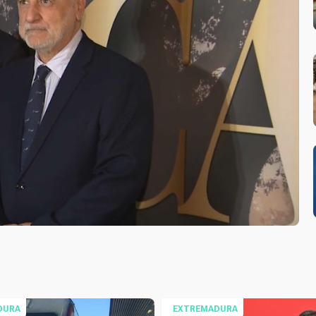
DURA
EXTREMADURA