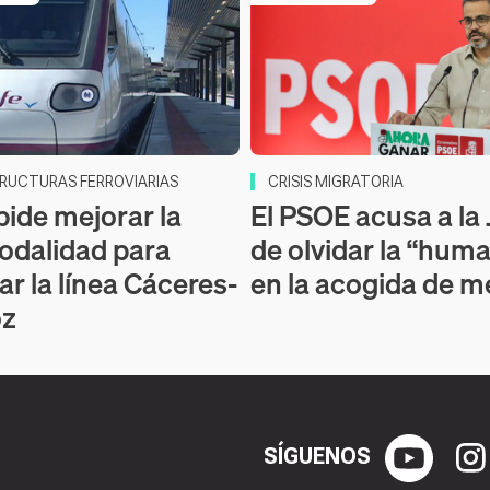
RUCTURAS FERROVIARIAS
CRISIS MIGRATORIA
pide mejorar la
El PSOE acusa a la
odalidad para
de olvidar la “hum
ar la línea Cáceres-
en la acogida de 
oz
SÍGUENOS