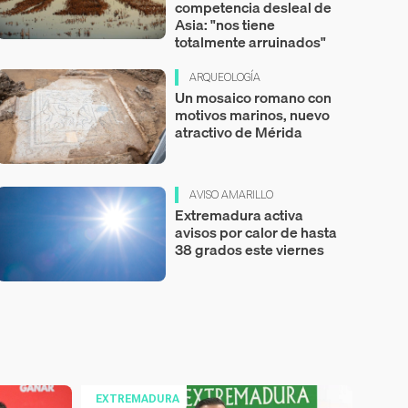
competencia desleal de
Asia: "nos tiene
totalmente arruinados"
ARQUEOLOGÍA
Un mosaico romano con
motivos marinos, nuevo
atractivo de Mérida
AVISO AMARILLO
Extremadura activa
avisos por calor de hasta
38 grados este viernes
EXTREMADURA