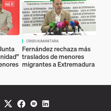
CRISIS HUMANITARIA
 Junta
Fernández rechaza más
anidad”
traslados de menores
menores
migrantes a Extremadura