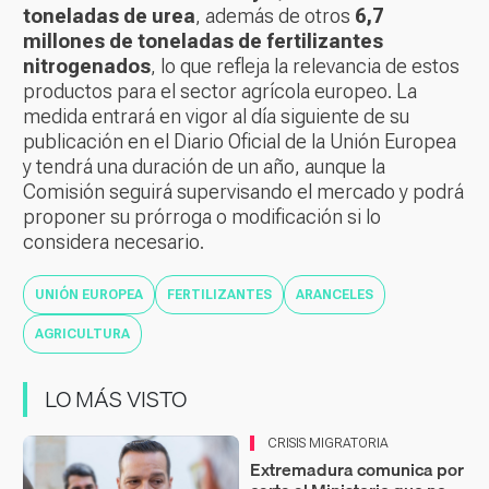
toneladas de urea
, además de otros
6,7
millones de toneladas de fertilizantes
nitrogenados
, lo que refleja la relevancia de estos
productos para el sector agrícola europeo. La
medida entrará en vigor al día siguiente de su
publicación en el Diario Oficial de la Unión Europea
y tendrá una duración de un año, aunque la
Comisión seguirá supervisando el mercado y podrá
proponer su prórroga o modificación si lo
considera necesario.
UNIÓN EUROPEA
FERTILIZANTES
ARANCELES
AGRICULTURA
LO MÁS VISTO
CRISIS MIGRATORIA
Extremadura comunica por