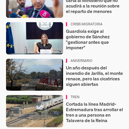
carta al Ministerio que no
acudirá a la reunión sobre
el reparto de menores
CRISIS MIGRATORIA
Guardiola exige al
gobierno de Sánchez
"gestionar antes que
imponer"
ANIVERSARIO
Un año después del
incendio de Jarilla, el monte
renace, pero las cicatrices
siguen abiertas
TREN
Cortada la línea Madrid-
Extremadura tras arrollar el
tren a una persona en
Talavera de la Reina