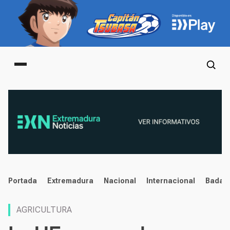
Main menu
noticias
Portada
Extremadura
Nacional
Internacional
Badaj
AGRICULTURA