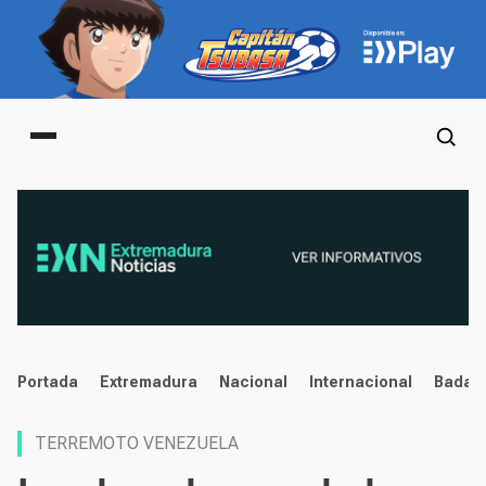
Main menu
noticias
Portada
Extremadura
Nacional
Internacional
Badaj
TERREMOTO VENEZUELA