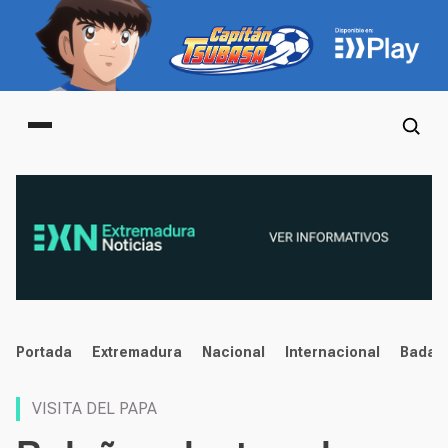
Main menu
noticias
Portada
Extremadura
Nacional
Internacional
Badaj
VISITA DEL PAPA