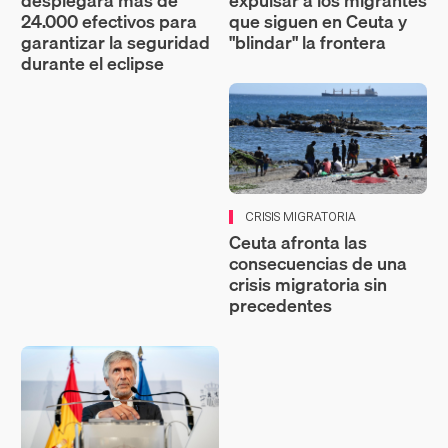
desplegará más de
expulsar a los migrantes
24.000 efectivos para
que siguen en Ceuta y
garantizar la seguridad
"blindar" la frontera
durante el eclipse
CRISIS MIGRATORIA
Ceuta afronta las
consecuencias de una
crisis migratoria sin
precedentes