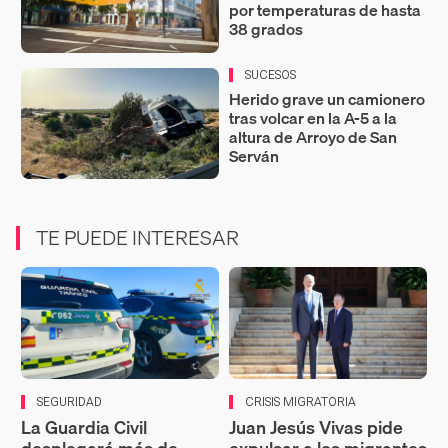
por temperaturas de hasta
38 grados
SUCESOS
Herido grave un camionero
tras volcar en la A-5 a la
altura de Arroyo de San
Serván
TE PUEDE INTERESAR
SEGURIDAD
CRISIS MIGRATORIA
La Guardia Civil
Juan Jesús Vivas pide