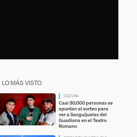
LO MÁS VISTO
CULTURA
Casi 30.000 personas se
apuntan al sorteo para
ver a Sanguijuelas del
Guadiana en el Teatro
Romano