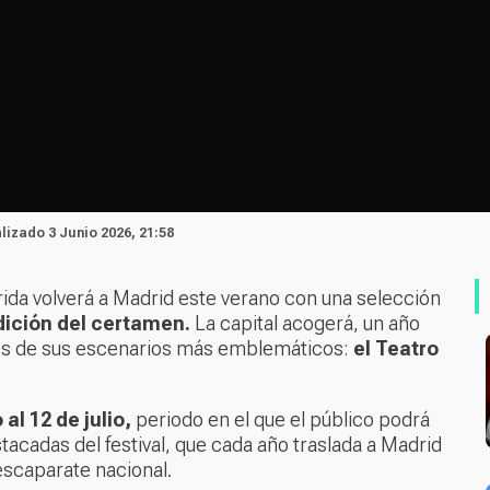
alizado 3 Junio 2026, 21:58
érida volverá a Madrid este verano con una selección
dición del certamen.
La capital acogerá, un año
os de sus escenarios más emblemáticos:
el Teatro
 al 12 de julio,
periodo en el que el público podrá
tacadas del festival, que cada año traslada a Madrid
escaparate nacional.