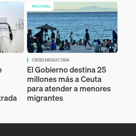
NACIONAL
CRISIS MIGRATORIA
e
El Gobierno destina 25
millones más a Ceuta
para atender a menores
trada
migrantes