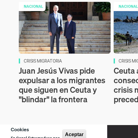
NACIONAL
NACIONAL
CRISIS MIGRATORIA
CRISIS M
Juan Jesús Vivas pide
Ceuta 
expulsar a los migrantes
consec
que siguen en Ceuta y
crisis 
"blindar" la frontera
prece
Cookies
Aceptar