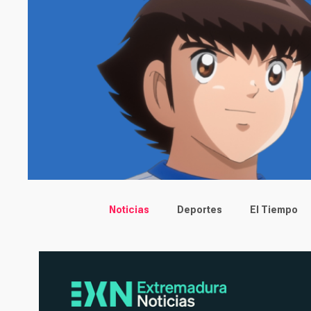
Main menu
Noticias
Deportes
El Tiempo