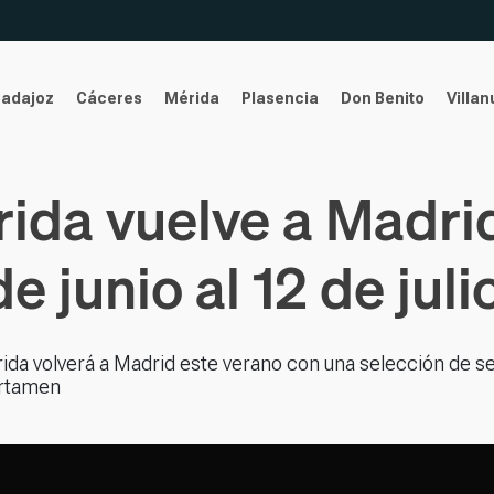
Badajoz
Cáceres
Mérida
Plasencia
Don Benito
Villa
rida vuelve a Madri
 junio al 12 de juli
rida volverá a Madrid este verano con una selección de se
ertamen