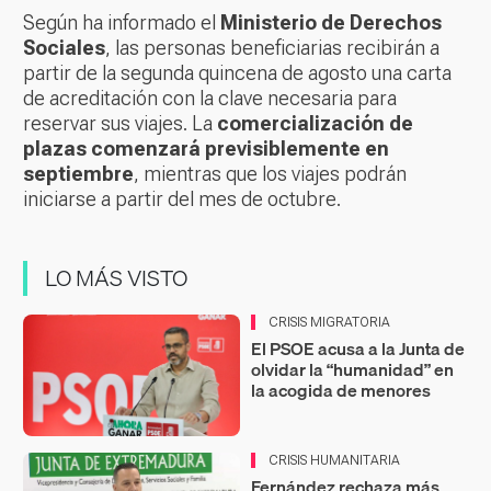
Según ha informado el
Ministerio de Derechos
Sociales
, las personas beneficiarias recibirán a
partir de la segunda quincena de agosto una carta
de acreditación con la clave necesaria para
reservar sus viajes. La
comercialización de
plazas comenzará previsiblemente en
septiembre
, mientras que los viajes podrán
iniciarse a partir del mes de octubre.
LO MÁS VISTO
CRISIS MIGRATORIA
El PSOE acusa a la Junta de
olvidar la “humanidad” en
la acogida de menores
CRISIS HUMANITARIA
Fernández rechaza más