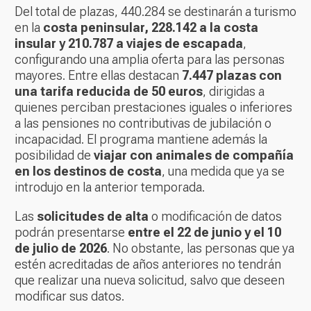
Del total de plazas, 440.284 se destinarán a turismo
en la
costa peninsular, 228.142 a la costa
insular y 210.787 a viajes de escapada
,
configurando una amplia oferta para las personas
mayores. Entre ellas destacan
7.447 plazas con
una tarifa reducida de 50 euros
, dirigidas a
quienes perciban prestaciones iguales o inferiores
a las pensiones no contributivas de jubilación o
incapacidad. El programa mantiene además la
posibilidad de
viajar con animales de compañía
en los destinos de costa
, una medida que ya se
introdujo en la anterior temporada.
Las
solicitudes de alta
o modificación de datos
podrán presentarse
entre el 22 de junio y el 10
de julio de 2026
. No obstante, las personas que ya
estén acreditadas de años anteriores no tendrán
que realizar una nueva solicitud, salvo que deseen
modificar sus datos.