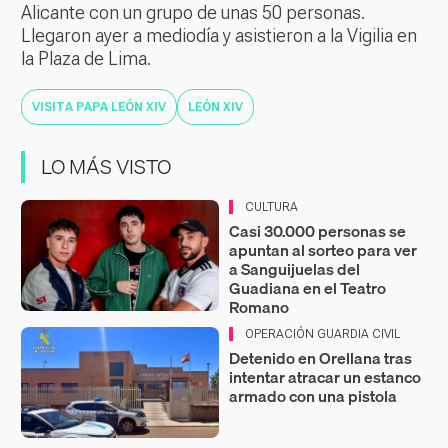
Alicante con un grupo de unas 50 personas.
Llegaron ayer a mediodía y asistieron a la Vigilia en
la Plaza de Lima.
VISITA PAPA LEÓN XIV
LEÓN XIV
LO MÁS VISTO
CULTURA
Casi 30.000 personas se
apuntan al sorteo para ver
a Sanguijuelas del
Guadiana en el Teatro
Romano
OPERACIÓN GUARDIA CIVIL
Detenido en Orellana tras
intentar atracar un estanco
armado con una pistola