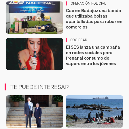
OPERACIÓN POLICIAL
Cae en Badajoz una banda
que utilizaba bolsas
apantalladas para robar en
comercios
SOCIEDAD
El SES lanza una campaña
en redes sociales para
frenar al consumo de
vapers entre los jóvenes
TE PUEDE INTERESAR