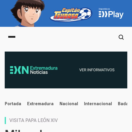
Main menu
noticias
Portada
Extremadura
Nacional
Internacional
Badaj
VISITA PAPA LEÓN XIV