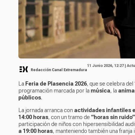
11 Junio 2026, 12:27 | Act
Redacción Canal Extremadura
La
Feria de Plasencia 2026
, que se celebra del
programación marcada por la
música
, la
animac
públicos
.
La jornada arranca con
actividades infantiles e
14:00 horas
, con un tramo de
“horas sin ruido”
participación de niños con hipersensibilidad audi
a 19:00 horas
, manteniendo también una franja i