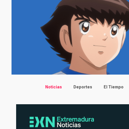
Main menu
Noticias
Deportes
El Tiempo