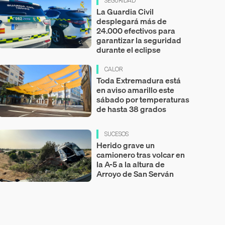
SEGURIDAD
La Guardia Civil
desplegará más de
24.000 efectivos para
garantizar la seguridad
durante el eclipse
CALOR
Toda Extremadura está
en aviso amarillo este
sábado por temperaturas
de hasta 38 grados
SUCESOS
Herido grave un
camionero tras volcar en
la A-5 a la altura de
Arroyo de San Serván