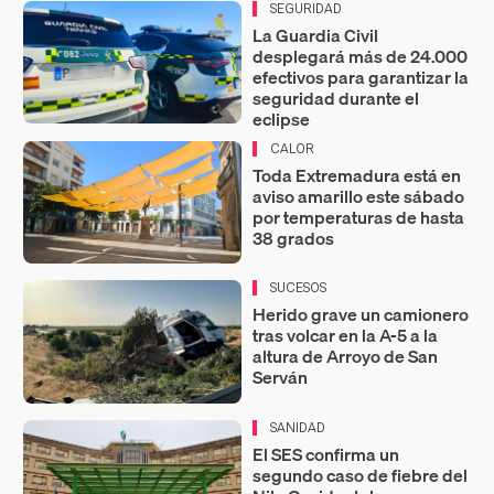
SEGURIDAD
La Guardia Civil
desplegará más de 24.000
efectivos para garantizar la
seguridad durante el
eclipse
CALOR
Toda Extremadura está en
aviso amarillo este sábado
por temperaturas de hasta
38 grados
SUCESOS
Herido grave un camionero
tras volcar en la A-5 a la
altura de Arroyo de San
Serván
SANIDAD
El SES confirma un
segundo caso de fiebre del