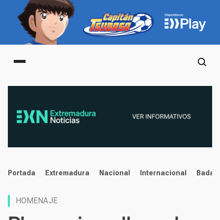
Main menu
noticias
Portada
Extremadura
Nacional
Internacional
Badaj
HOMENAJE