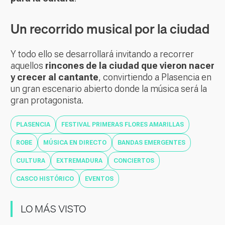
Un recorrido musical por la ciudad
Y todo ello se desarrollará invitando a recorrer
aquellos
rincones de la ciudad que vieron nacer
y crecer al cantante
, convirtiendo a Plasencia en
un gran escenario abierto donde la música será la
gran protagonista.
PLASENCIA
FESTIVAL PRIMERAS FLORES AMARILLAS
ROBE
MÚSICA EN DIRECTO
BANDAS EMERGENTES
CULTURA
EXTREMADURA
CONCIERTOS
CASCO HISTÓRICO
EVENTOS
LO MÁS VISTO