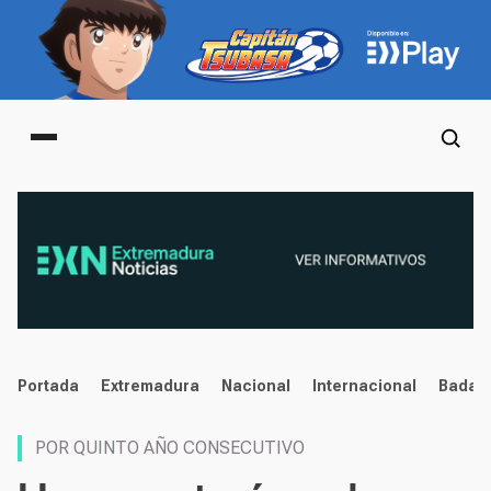
Main menu
noticias
Portada
Extremadura
Nacional
Internacional
Badaj
POR QUINTO AÑO CONSECUTIVO