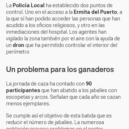
La
Policía Local
ha establecido dos puntos de
control. Uno en el acceso a la
Ermita del Puerto
, a
la que sí han podido acceder las personas que han
acudido a los oficios religiosos, y otro en las
inmediaciones del hospital. Los agentes han
vigilado la zona también por el aire con la ayuda de
un
dron
que ha permitido controlar el interior del
perímetro
Un problema para los ganaderos
La jornada de caza ha contado con
90
participantes
que han abatido a los jabalíes con
escopetas y arcos. Señalan que cada año se cazan
menos ejemplares.
Se cumple así el objetivo de esta batida que es
reducir el número de jabalíes. La numerosa
población provoca problemas en el sector