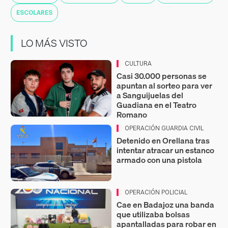
ESCOLARES
LO MÁS VISTO
CULTURA
Casi 30.000 personas se
apuntan al sorteo para ver
a Sanguijuelas del
Guadiana en el Teatro
Romano
OPERACIÓN GUARDIA CIVIL
Detenido en Orellana tras
intentar atracar un estanco
armado con una pistola
OPERACIÓN POLICIAL
Cae en Badajoz una banda
que utilizaba bolsas
apantalladas para robar en