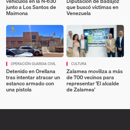
vehículos en la N-630
Diputación de Badajoz
junto a Los Santos de
que buscó víctimas en
Maimona
Venezuela
OPERACIÓN GUARDIA CIVIL
CULTURA
Detenido en Orellana
Zalamea moviliza a más
tras intentar atracar un
de 700 vecinos para
estanco armado con
representar 'El alcalde
una pistola
de Zalamea'