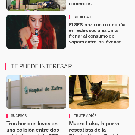
comercios
SOCIEDAD
El SES lanza una campaña
en redes sociales para
frenar al consumo de
vapers entre los jóvenes
TE PUEDE INTERESAR
SUCESOS
TRISTE ADIÓS
Tres heridos leves en
Muere Luka, la perra
una colisión entre dos
rescatista de la