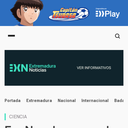
Main menu
noticias
Portada
Extremadura
Nacional
Internacional
Badaj
CIENCIA