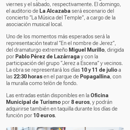
viernes y el sábado, respectivamente. El domingo,
el auditorio de
La Alcazaba
será escenario del
concierto “La Música del Temple”, a cargo de la
asociación musical local.
Uno de los momentos más esperados será la
representación teatral “En el nombre de Jerez”,
del dramaturgo extremeño
Miguel Murillo
, dirigida
por
Pablo Pérez de Lazárraga
y con la
participación del grupo “Jerez a Escena” y vecinos.
La obra se representará los días
10 y 11 de julio
a
las
22:30 horas
en el parque de
Popagallina
, con
la muralla como telón de fondo.
Las entradas están disponibles en la
Oficina
Municipal de Turismo
por
8 euros
, y podrán
adquirirse también en taquilla durante los días de
función por
10 euros
.