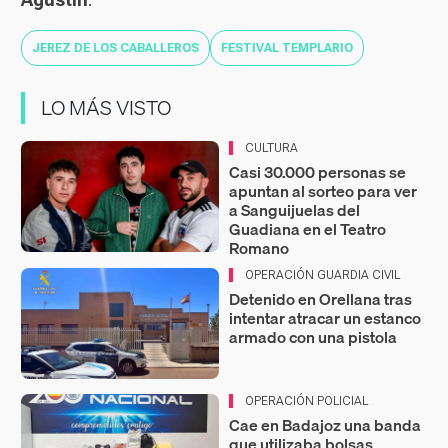
JEREZ DE LOS CABALLEROS
FESTIVAL TEMPLARIO
LO MÁS VISTO
CULTURA
Casi 30.000 personas se
apuntan al sorteo para ver
a Sanguijuelas del
Guadiana en el Teatro
Romano
OPERACIÓN GUARDIA CIVIL
Detenido en Orellana tras
intentar atracar un estanco
armado con una pistola
OPERACIÓN POLICIAL
Cae en Badajoz una banda
que utilizaba bolsas