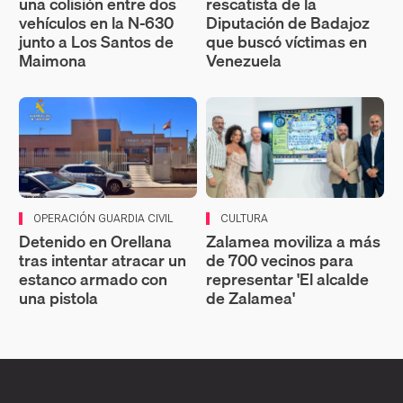
una colisión entre dos
rescatista de la
vehículos en la N-630
Diputación de Badajoz
junto a Los Santos de
que buscó víctimas en
Maimona
Venezuela
OPERACIÓN GUARDIA CIVIL
CULTURA
Detenido en Orellana
Zalamea moviliza a más
tras intentar atracar un
de 700 vecinos para
estanco armado con
representar 'El alcalde
una pistola
de Zalamea'