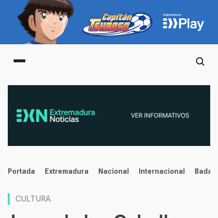
Main menu
noticias
Portada
Extremadura
Nacional
Internacional
Badaj
CULTURA