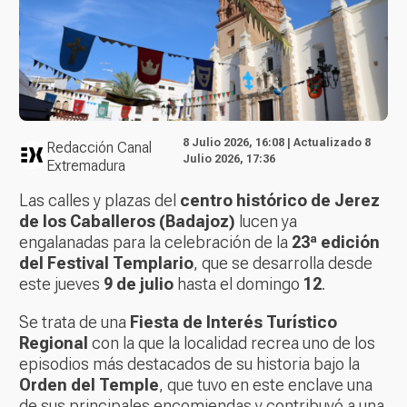
8 Julio 2026, 16:08 | Actualizado 8
Redacción Canal
Julio 2026, 17:36
Extremadura
Las calles y plazas del
centro histórico de Jerez
de los Caballeros (Badajoz)
lucen ya
engalanadas para la celebración de la
23ª edición
del Festival Templario
, que se desarrolla desde
este jueves
9 de julio
hasta el domingo
12
.
Se trata de una
Fiesta de Interés Turístico
Regional
con la que la localidad recrea uno de los
episodios más destacados de su historia bajo la
Orden del Temple
, que tuvo en este enclave una
de sus principales encomiendas y contribuyó a una