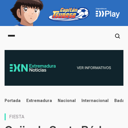
Main menu
noticias
Portada
Extremadura
Nacional
Internacional
Badaj
FIESTA