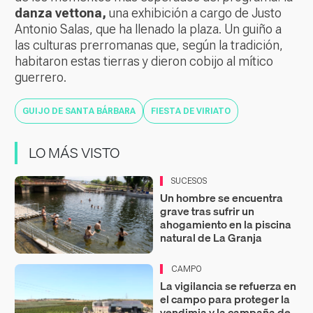
danza vettona,
una exhibición a cargo de Justo
Antonio Salas, que ha llenado la plaza. Un guiño a
las culturas prerromanas que, según la tradición,
habitaron estas tierras y dieron cobijo al mítico
guerrero.
GUIJO DE SANTA BÁRBARA
FIESTA DE VIRIATO
LO MÁS VISTO
SUCESOS
Un hombre se encuentra
grave tras sufrir un
ahogamiento en la piscina
natural de La Granja
CAMPO
La vigilancia se refuerza en
el campo para proteger la
vendimia y la campaña de