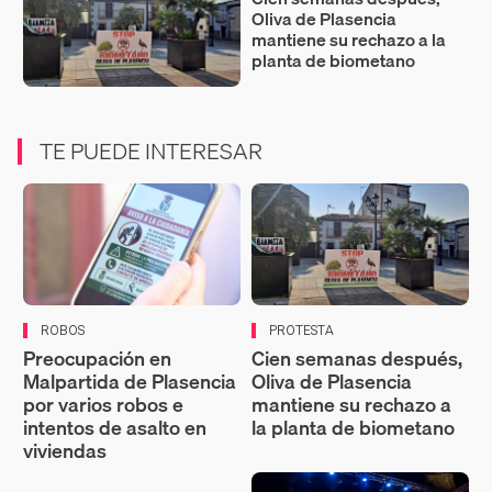
Oliva de Plasencia
mantiene su rechazo a la
planta de biometano
TE PUEDE INTERESAR
ROBOS
PROTESTA
Preocupación en
Cien semanas después,
Malpartida de Plasencia
Oliva de Plasencia
por varios robos e
mantiene su rechazo a
intentos de asalto en
la planta de biometano
viviendas