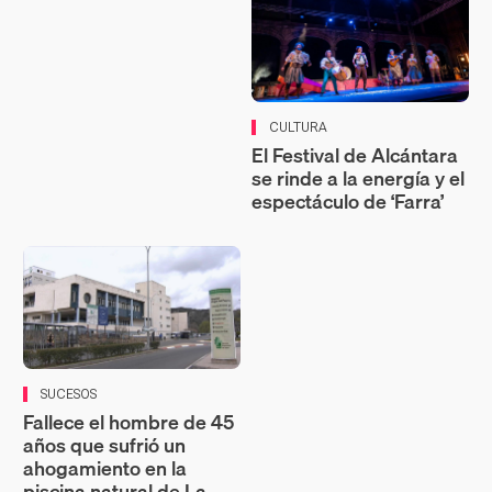
CULTURA
El Festival de Alcántara
se rinde a la energía y el
espectáculo de ‘Farra’
SUCESOS
Fallece el hombre de 45
años que sufrió un
ahogamiento en la
piscina natural de La