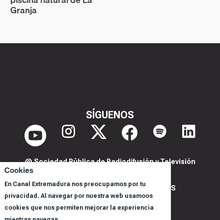
Granja
SÍGUENOS
@ Sociedad Pública de Radiodifusión y Televisión
Cookies
Extremeña S.A.U.
En Canal Extremadura nos preocupamos por tu
POLITICA DE PRIVACIDAD Y COOKIES
privacidad. Al navegar por nuestra web usamoos
AVISO LEGAL
cookies que nos permiten mejorar la experiencia
CORPORACIÓN
mientras navegas.