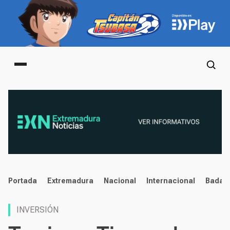
Main menu
noticias
Portada
Extremadura
Nacional
Internacional
Badaj
INVERSIÓN