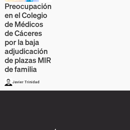
Preocupación
Contenido en vídeo
en el Colegio
de Médicos
de Cáceres
por la baja
adjudicación
de plazas MIR
de familia
Javier Trinidad