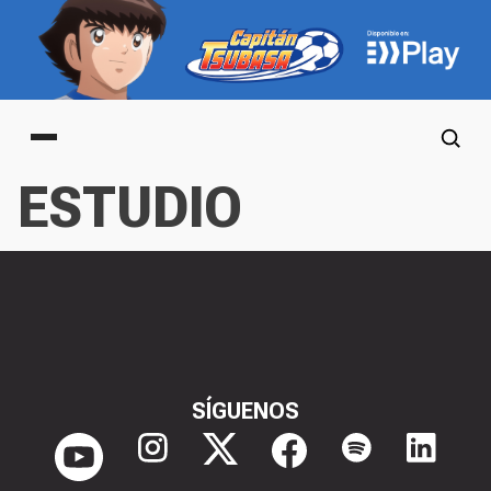
Main menu
ESTUDIO
SÍGUENOS