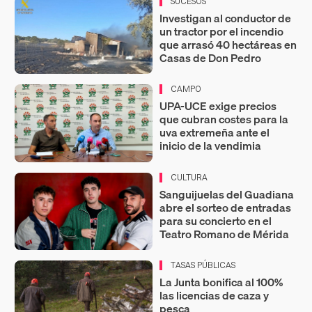
SUCESOS
Investigan al conductor de
un tractor por el incendio
que arrasó 40 hectáreas en
Casas de Don Pedro
CAMPO
UPA-UCE exige precios
que cubran costes para la
uva extremeña ante el
inicio de la vendimia
CULTURA
Sanguijuelas del Guadiana
abre el sorteo de entradas
para su concierto en el
Teatro Romano de Mérida
TASAS PÚBLICAS
La Junta bonifica al 100%
las licencias de caza y
pesca