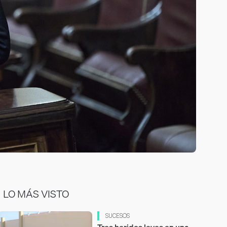
LO MÁS VISTO
SUCESOS
Tres heridos leves en una