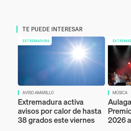
TE PUEDE INTERESAR
EXTREMADURA
EXTREMA
AVISO AMARILLO
MÚSICA
Extremadura activa
Aulaga 
avisos por calor de hasta
Premio
38 grados este viernes
2026 a