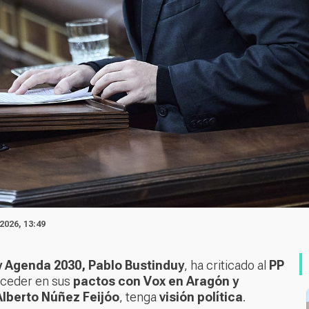
 2026, 13:49
 Agenda 2030, Pablo Bustinduy
, ha criticado al
PP
 ceder en sus
pactos con Vox en Aragón y
Alberto Núñez Feijóo
, tenga
visión política
.