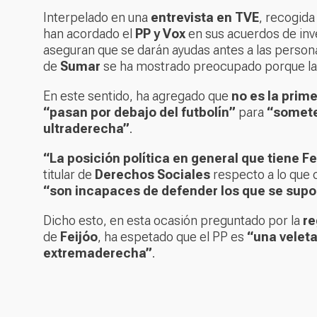
Interpelado en una
entrevista en TVE
, recogid
han acordado el
PP y Vox
en sus acuerdos de inv
aseguran que se darán ayudas antes a las perso
de
Sumar
se ha mostrado preocupado porque la v
En este sentido, ha agregado que
no es la prime
“pasan por debajo del futbolín”
para
“someter
ultraderecha”
.
“La posición política en general que tiene Fe
titular de
Derechos Sociales
respecto a lo que 
“son incapaces de defender los que se supo
Dicho esto, en esta ocasión preguntado por la
re
de
Feijóo
, ha espetado que el PP es
“una veleta
extremaderecha”
.