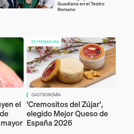
Guadiana en el Teatro
Romano
EXTREMADURA
GASTRONOMÍA
uyen el
'Cremositos del Zújar',
 de
elegido Mejor Queso de
a mayor
España 2026