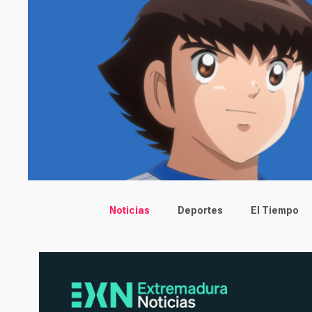
Main menu
Noticias
Deportes
El Tiempo