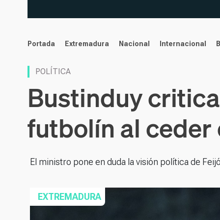
noticias
Portada
Extremadura
Nacional
Internacional
POLÍTICA
Bustinduy critic
futbolín al cede
El ministro pone en duda la visión política de Feijó
EXTREMADURA