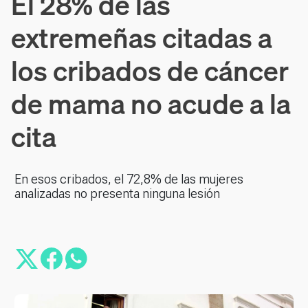
El 28% de las
extremeñas citadas a
los cribados de cáncer
de mama no acude a la
cita
En esos cribados, el 72,8% de las mujeres
analizadas no presenta ninguna lesión