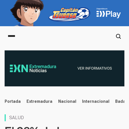
Main menu
noticias
Portada
Extremadura
Nacional
Internacional
Badaj
SALUD