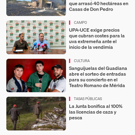
que arrasó 40 hectáreas en
Casas de Don Pedro
CAMPO
UPA-UCE exige precios
que cubran costes para la
uva extremeña ante el
inicio de la vendimia
CULTURA
Sanguijuelas del Guadiana
abre el sorteo de entradas
para su concierto en el
Teatro Romano de Mérida
TASAS PÚBLICAS
La Junta bonifica al 100%
las licencias de caza y
pesca