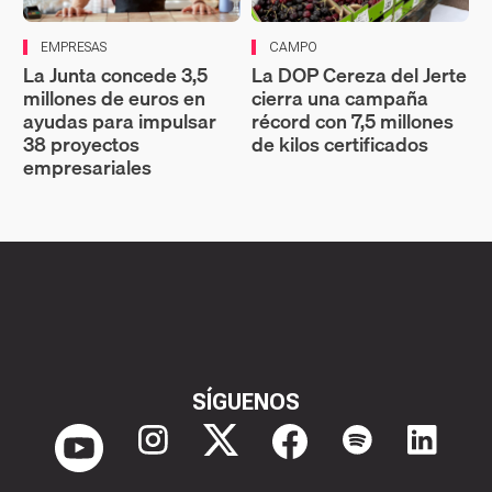
EMPRESAS
CAMPO
La Junta concede 3,5
La DOP Cereza del Jerte
millones de euros en
cierra una campaña
ayudas para impulsar
récord con 7,5 millones
38 proyectos
de kilos certificados
empresariales
SÍGUENOS