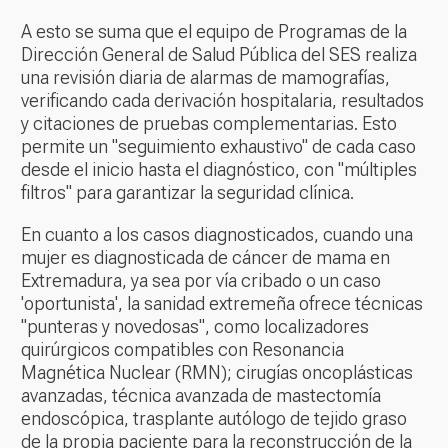
A esto se suma que el equipo de Programas de la
Dirección General de Salud Pública del SES realiza
una revisión diaria de alarmas de mamografías,
verificando cada derivación hospitalaria, resultados
y citaciones de pruebas complementarias. Esto
permite un "seguimiento exhaustivo" de cada caso
desde el inicio hasta el diagnóstico, con "múltiples
filtros" para garantizar la seguridad clínica.
En cuanto a los casos diagnosticados, cuando una
mujer es diagnosticada de cáncer de mama en
Extremadura, ya sea por vía cribado o un caso
'oportunista', la sanidad extremeña ofrece técnicas
"punteras y novedosas", como localizadores
quirúrgicos compatibles con Resonancia
Magnética Nuclear (RMN); cirugías oncoplásticas
avanzadas, técnica avanzada de mastectomía
endoscópica, trasplante autólogo de tejido graso
de la propia paciente para la reconstrucción de la