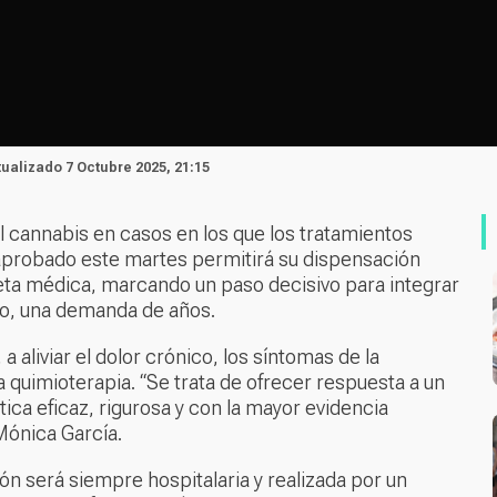
tualizado 7 Octubre 2025, 21:15
el cannabis en casos en los que los tratamientos
 aprobado este martes permitirá su dispensación
eta médica, marcando un paso decisivo para integrar
rio, una demanda de años.
 aliviar el dolor crónico, los síntomas de la
la quimioterapia. “Se trata de ofrecer respuesta a un
tica eficaz, rigurosa y con la mayor evidencia
Mónica García.
ón será siempre hospitalaria y realizada por un