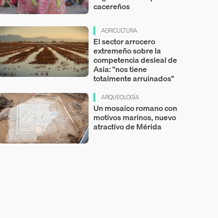
cacereños
AGRICULTURA
El sector arrocero
extremeño sobre la
competencia desleal de
Asia: "nos tiene
totalmente arruinados"
ARQUEOLOGÍA
Un mosaico romano con
motivos marinos, nuevo
atractivo de Mérida