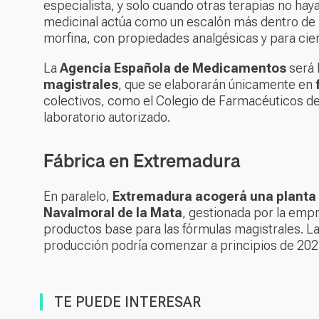
especialista, y solo cuando otras terapias no hay
medicinal actúa como un escalón más dentro de la
morfina, con propiedades analgésicas y para ci
La
Agencia Española de Medicamentos
será 
magistrales
, que se elaborarán únicamente en
colectivos, como el Colegio de Farmacéuticos d
laboratorio autorizado.
Fábrica en Extremadura
En paralelo,
Extremadura acogerá una planta 
Navalmoral de la Mata
, gestionada por la emp
productos base para las fórmulas magistrales. La
producción podría comenzar a principios de 202
TE PUEDE INTERESAR