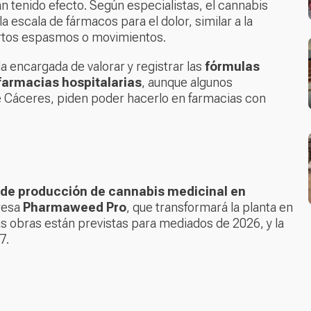
an tenido efecto. Según especialistas, el cannabis
 escala de fármacos para el dolor, similar a la
ertos espasmos o movimientos.
la encargada de valorar y registrar las
fórmulas
farmacias hospitalarias
, aunque algunos
e Cáceres, piden poder hacerlo en farmacias con
de producción de cannabis medicinal en
resa
Pharmaweed Pro
, que transformará la planta en
s obras están previstas para mediados de 2026, y la
7.