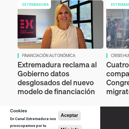
EXTREMADURA
EXTREMA
FINANCIACIÓN AUTONÓMICA
CRISIS H
Extremadura reclama al
Cuatro
Gobierno datos
compar
desglosados del nuevo
Congre
modelo de financiación
migrat
Cookies
Aceptar
En Canal Extremadura nos
preocupamos por tu