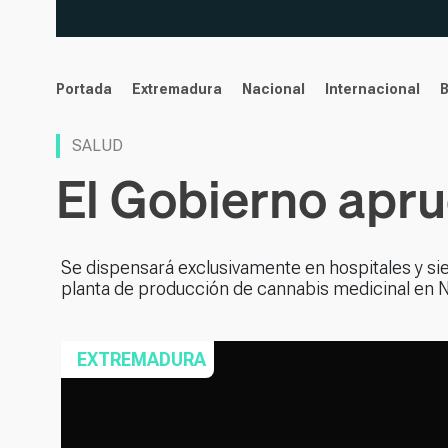
noticias
Portada
Extremadura
Nacional
Internacional
SALUD
El Gobierno apru
Se dispensará exclusivamente en hospitales y s
planta de producción de cannabis medicinal en N
EXTREMADURA