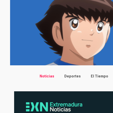
Main menu
Noticias
Deportes
El Tiempo