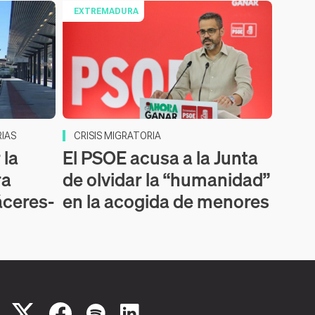
EXTREMADURA
IAS
CRISIS MIGRATORIA
 la
El PSOE acusa a la Junta
ra
de olvidar la “humanidad”
áceres-
en la acogida de menores