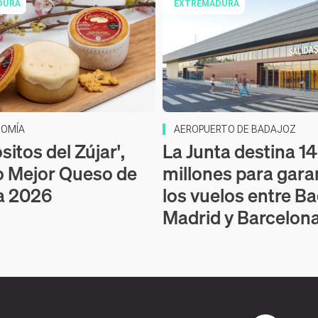
DURA
EXTREMADURA
OMÍA
AEROPUERTO DE BADAJOZ
itos del Zújar',
La Junta destina 14
o Mejor Queso de
millones para gara
a 2026
los vuelos entre Ba
Madrid y Barcelon