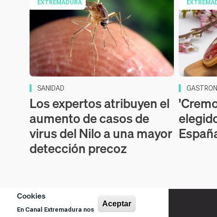
EXTREMADURA
EXTREMA
SANIDAD
GASTRON
Los expertos atribuyen el
'Cremos
aumento de casos de
elegid
virus del Nilo a una mayor
Españ
detección precoz
Cookies
Aceptar
En Canal Extremadura nos