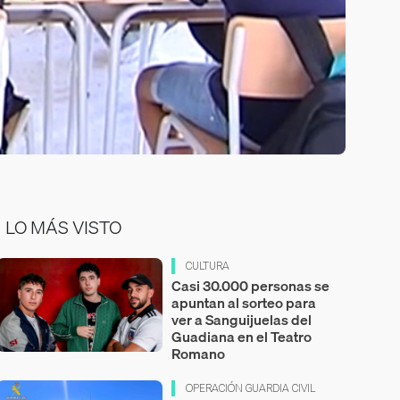
LO MÁS VISTO
CULTURA
Casi 30.000 personas se
apuntan al sorteo para
ver a Sanguijuelas del
Guadiana en el Teatro
Romano
OPERACIÓN GUARDIA CIVIL