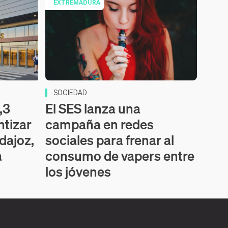
EXTREMADURA
SOCIEDAD
,3
El SES lanza una
ntizar
campaña en redes
dajoz,
sociales para frenar al
a
consumo de vapers entre
los jóvenes