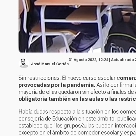
31 Agosto 2022, 12:24 | Actualizado 
José Manuel Cortés
Sin restricciones. El nuevo curso escolar c
omenz
provocadas por la pandemia.
Así lo confirma 
mayoría de ellas quedaron sin efecto a finales de 
obligatoria también en las aulas o las restri
Había dudas respecto a la situación en los comed
consejería de Educación en este ámbito, publicada
establece que "los grupos/aulas pueden interacci
excepto en el ámbito de comedor escolar y espac