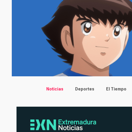
Main menu
Noticias
Deportes
El Tiempo