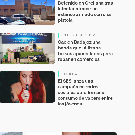
Detenido en Orellana tras
intentar atracar un
estanco armado con una
pistola
OPERACIÓN POLICIAL
Cae en Badajoz una
banda que utilizaba
bolsas apantalladas para
robar en comercios
SOCIEDAD
El SES lanza una
campaña en redes
sociales para frenar al
consumo de vapers entre
los jóvenes