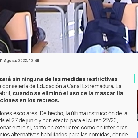
31 Agosto 2022, 12:48
ará sin ninguna de las medidas restrictivas
la consejería de Educación a Canal Extremadura. La
abril,
cuando se eliminó el uso de la mascarilla
cciones en los recreos.
ores escolares. De hecho, la última instrucción de la
 el 27 de junio y con efecto para el curso 22/23,
onar entre sí, tanto en exteriores como en interiores,
ios alternativos habilitados para las comidas, donde