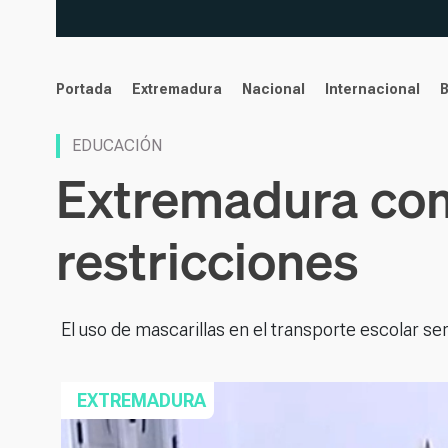
noticias
Portada
Extremadura
Nacional
Internacional
EDUCACIÓN
Extremadura com
restricciones
El uso de mascarillas en el transporte escolar ser
EXTREMADURA