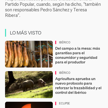
Partido Popular, cuando, según ha dicho, “también
son responsables Pedro Sánchez y Teresa
Ribera”.
LO MÁS VISTO
IBÉRICO
Del campo a la mesa: más
garantías para el
consumidor y seguridad
para el productor
IBÉRICO
Agricultura aprueba un
nuevo protocolo para
reforzar la trazabilidad y el
control del ibérico
ECLIPSE