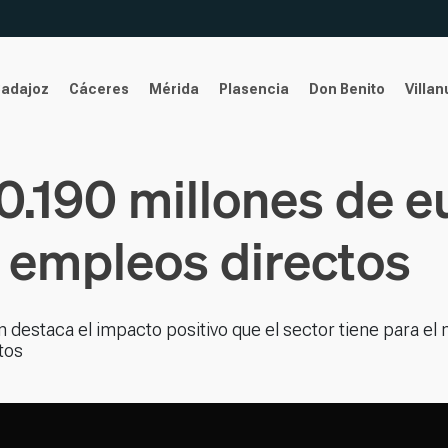
Badajoz
Cáceres
Mérida
Plasencia
Don Benito
Villa
0.190 millones de e
 empleos directos
 destaca el impacto positivo que el sector tiene para el
tos