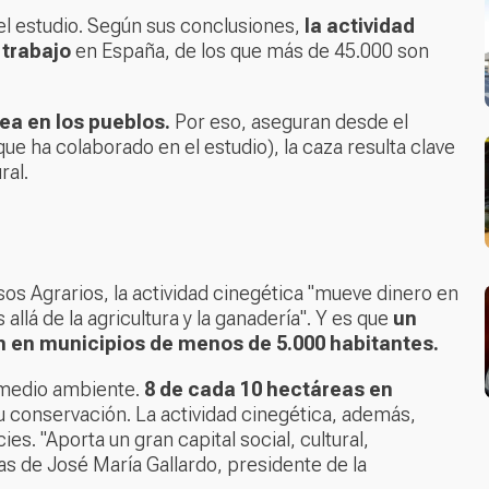
el estudio. Según sus conclusiones,
la actividad
 trabajo
en España, de los que más de 45.000 son
ea en los pueblos.
Por eso, aseguran desde el
ue ha colaborado en el estudio), la caza resulta clave
ral.
os Agrarios, la actividad cinegética "mueve dinero en
llá de la agricultura y la ganadería". Y es que
un
en en municipios de menos de 5.000 habitantes.
l medio ambiente.
8 de cada 10 hectáreas en
su conservación. La actividad cinegética, además,
es. "Aporta un gran capital social, cultural,
s de José María Gallardo, presidente de la