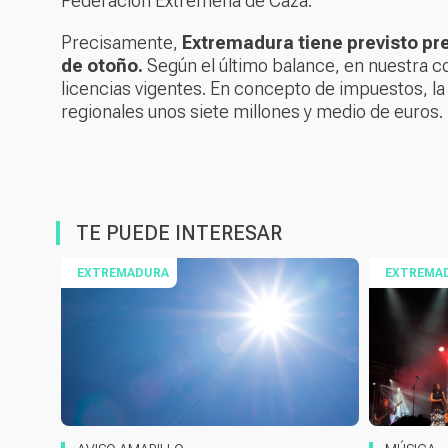
Federación Extremeña de Caza.
Precisamente,
Extremadura tiene previsto pr
de otoño.
Según el último balance, en nuestra c
licencias vigentes. En concepto de impuestos, la
regionales unos siete millones y medio de euros.
TE PUEDE INTERESAR
EXTREMADURA
EXTREMA