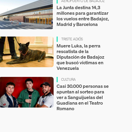
AEROPUERTO DE BADAJOZ
La Junta destina 14,3
millones para garantizar
los vuelos entre Badajoz,
Madrid y Barcelona
TRISTE ADIÓS
Muere Luka, la perra
rescatista de la
Diputación de Badajoz
que buscó víctimas en
Venezuela
CULTURA
Casi 30.000 personas se
apuntan al sorteo para
ver a Sanguijuelas del
Guadiana en el Teatro
Romano