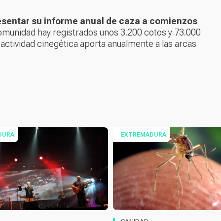
esentar su informe anual de caza a comienzos
omunidad hay registrados unos 3.200 cotos y 73.000
 actividad cinegética aporta anualmente a las arcas
DURA
EXTREMADURA