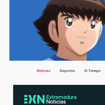
Main menu
Noticias
Deportes
El Tiempo