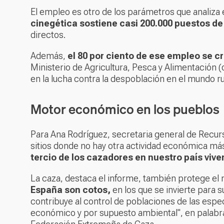
El empleo es otro de los parámetros que analiza 
cinegética sostiene casi 200.000 puestos de
directos.
Además,
el 80 por ciento de ese empleo se cr
Ministerio de Agricultura, Pesca y Alimentación (q
en la lucha contra la despoblación en el mundo ru
Motor económico en los pueblos
Para Ana Rodríguez, secretaria general de Recurs
sitios donde no hay otra actividad económica más a
tercio de los cazadores en nuestro país viv
La caza, destaca el informe, también protege e
España son cotos,
en los que se invierte para 
contribuye al control de poblaciones de las especi
económico y por supuesto ambiental", en palabra