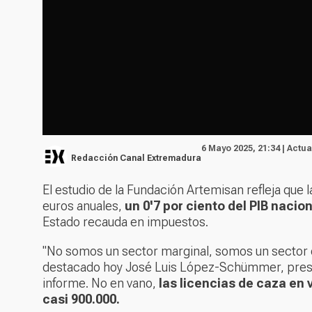
6 Mayo 2025, 21:34 | Actu
Redacción Canal Extremadura
El estudio de la Fundación Artemisan refleja que
euros anuales,
un 0'7 por ciento del PIB nacion
Estado recauda en impuestos.
"No somos un sector marginal, somos un sector 
destacado hoy José Luis López-Schümmer, presid
informe. No en vano,
las licencias de caza en
casi 900.000.