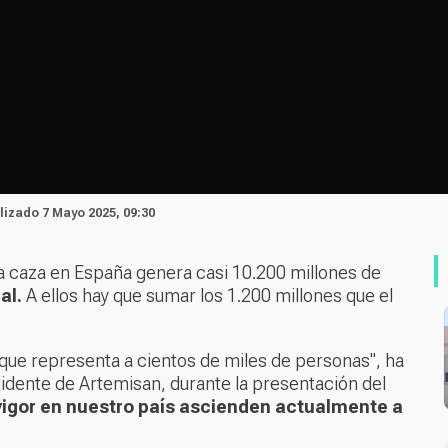
alizado 7 Mayo 2025, 09:30
 la caza en España genera casi 10.200 millones de
al.
A ellos hay que sumar los 1.200 millones que el
que representa a cientos de miles de personas", ha
ente de Artemisan, durante la presentación del
 vigor en nuestro país ascienden actualmente a