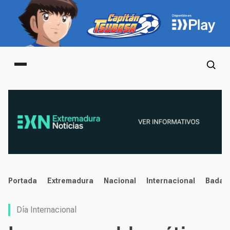
Main menu
noticias
Portada
Extremadura
Nacional
Internacional
Badaj
Día Internacional