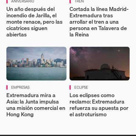
ANIVERSARIO
TREN
Un año después del
Cortada la línea Madrid-
incendio de Jarilla, el
Extremadura tras
monte renace, pero las
arrollar el tren a una
cicatrices siguen
persona en Talavera de
abiertas
la Reina
EMPRESAS
ECLIPSE
Extremadura mira a
Los eclipses como
Asia: la Junta impulsa
reclamo: Extremadura
una misión comercial en
refuerza su apuesta por
Hong Kong
el astroturismo