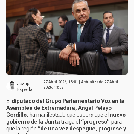
27 Abril 2026, 13:01 | Actualizado 27 Abril
Juanjo
2026, 13:07
Espada
El
diputado del Grupo Parlamentario Vox en la
Asamblea de Extremadura, Ángel Pelayo
Gordillo
, ha manifestado que espera que el
nuevo
gobierno de la Junta
traiga el
“progreso”
para
que la región
“de una vez despegue, progrese y