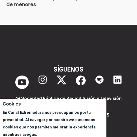
de menores
SÍGUENOS
@ Sociedad Pública de Radiodifusión y Televisión
Cookies
Extremeña S.A.U.
En Canal Extremadura nos preocupamos por tu
POLITICA DE PRIVACIDAD Y COOKIES
privacidad. Al navegar por nuestra web usamoos
AVISO LEGAL
cookies que nos permiten mejorar la experiencia
CORPORACIÓN
mientras navegas.