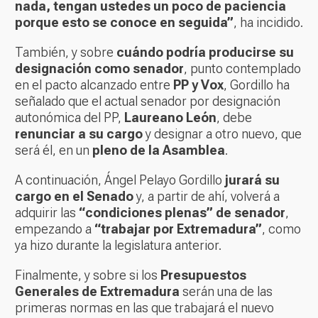
nada, tengan ustedes un poco de paciencia
porque esto se conoce en seguida”
, ha incidido.
También, y sobre
cuándo podría producirse su
designación como senador
, punto contemplado
en el pacto alcanzado entre
PP y Vox
, Gordillo ha
señalado que el actual senador por designación
autonómica del PP,
Laureano León
, debe
renunciar a su cargo
y designar a otro nuevo, que
será él, en un
pleno de la Asamblea
.
A continuación, Ángel Pelayo Gordillo
jurará su
cargo en el Senado
y, a partir de ahí, volverá a
adquirir las
“condiciones plenas” de senador
,
empezando a
“trabajar por Extremadura”
, como
ya hizo durante la legislatura anterior.
Finalmente, y sobre si los
Presupuestos
Generales de Extremadura
serán una de las
primeras normas en las que trabajará el nuevo