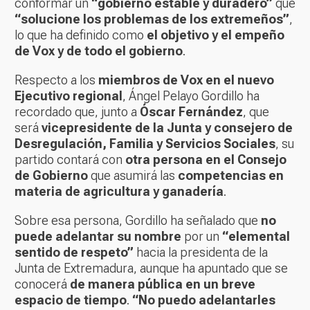
conformar un
“gobierno estable y duradero”
que
“solucione los problemas de los extremeños”
,
lo que ha definido como
el objetivo y el empeño
de Vox y de todo el gobierno
.
Respecto a los
miembros de Vox en el nuevo
Ejecutivo regional
, Ángel Pelayo Gordillo ha
recordado que, junto a
Óscar Fernández
, que
será
vicepresidente de la Junta y consejero de
Desregulación, Familia y Servicios Sociales
, su
partido contará con
otra persona en el Consejo
de Gobierno
que asumirá las
competencias en
materia de agricultura y ganadería
.
Sobre esa persona, Gordillo ha señalado que
no
puede adelantar su nombre
por un
“elemental
sentido de respeto”
hacia la presidenta de la
Junta de Extremadura, aunque ha apuntado que se
conocerá
de manera pública en un breve
espacio de tiempo
.
“No puedo adelantarles