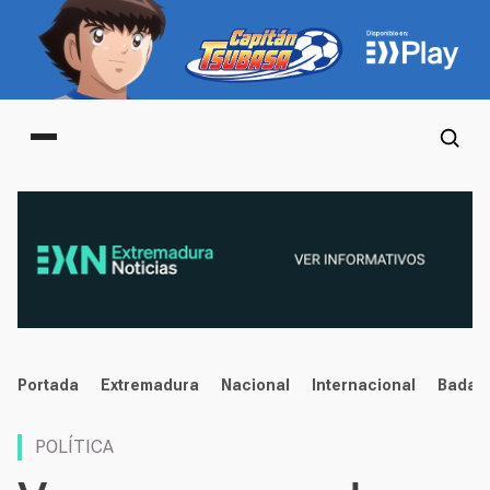
Main menu
noticias
Portada
Extremadura
Nacional
Internacional
Badaj
POLÍTICA