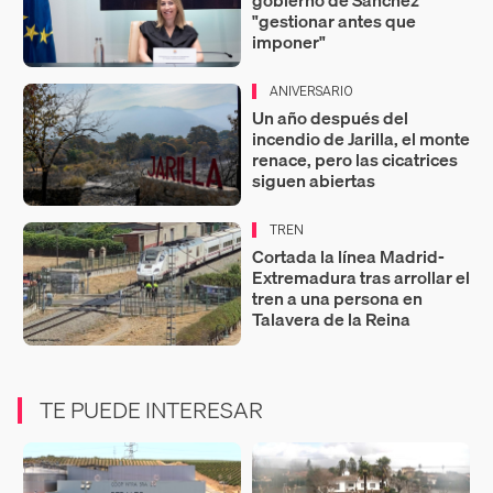
"gestionar antes que
imponer"
ANIVERSARIO
Un año después del
incendio de Jarilla, el monte
renace, pero las cicatrices
siguen abiertas
TREN
Cortada la línea Madrid-
Extremadura tras arrollar el
tren a una persona en
Talavera de la Reina
TE PUEDE INTERESAR