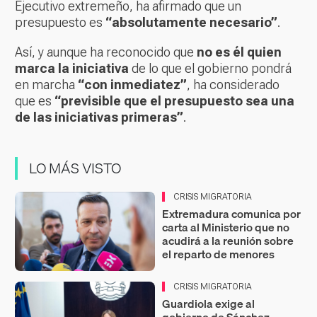
Ejecutivo extremeño, ha afirmado que un
presupuesto es
“absolutamente necesario”
.
Así, y aunque ha reconocido que
no es él quien
marca la iniciativa
de lo que el gobierno pondrá
en marcha
“con inmediatez”
, ha considerado
que es
“previsible que el presupuesto sea una
de las iniciativas primeras”
.
LO MÁS VISTO
CRISIS MIGRATORIA
Extremadura comunica por
carta al Ministerio que no
acudirá a la reunión sobre
el reparto de menores
CRISIS MIGRATORIA
Guardiola exige al
gobierno de Sánchez