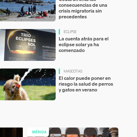
consecuencias de una
crisis migratoria sin
precedentes
ECLIPSE
La cuenta atrás para el
eclipse solar ya ha
comenzado
MASCOTAS
El calor puede poner en
riesgo la salud de perros
y gatos en verano
MÉRIDA