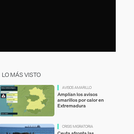
LO MÁS VISTO
AVISOS AMARILLO
Amplían los avisos
amarillos por calor en
Extremadura
CRISIS MIGRATORIA
Ceuta afronta las