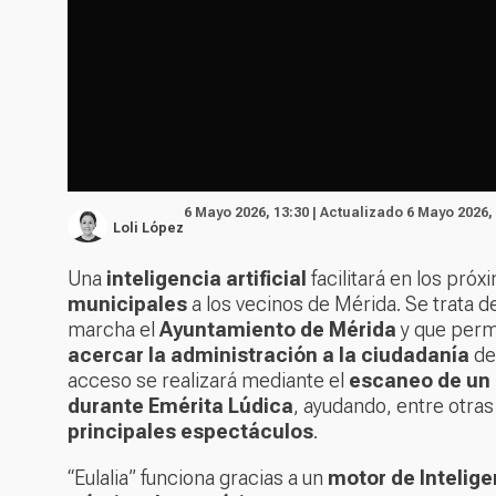
6 Mayo 2026, 13:30 | Actualizado 6 Mayo 2026,
Loli López
Una
inteligencia artificial
facilitará en los próx
municipales
a los vecinos de Mérida. Se trata 
marcha el
Ayuntamiento de Mérida
y que perm
acercar la administración a la ciudadanía
de
acceso se realizará mediante el
escaneo de un
durante Emérita Lúdica
, ayudando, entre otras
principales espectáculos
.
“Eulalia” funciona gracias a un
motor de Inteligen