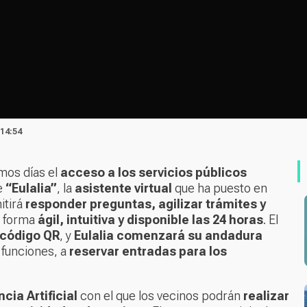
 14:54
imos días el
acceso a los servicios públicos
de
“Eulalia”
, la
asistente virtual
que ha puesto en
itirá
responder preguntas, agilizar trámites y
 forma
ágil, intuitiva y disponible las 24 horas
. El
 código QR
, y
Eulalia comenzará su andadura
 funciones, a
reservar entradas para los
cia Artificial
con el que los vecinos podrán
realizar