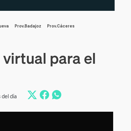
nueva
Prov.Badajoz
Prov.Cáceres
 virtual para el
 del día