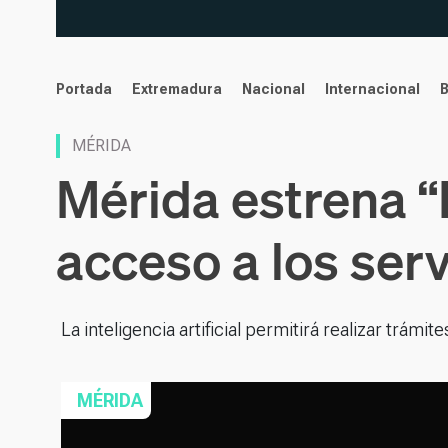
noticias
Portada
Extremadura
Nacional
Internacional
MÉRIDA
Mérida estrena “Eu
acceso a los ser
La inteligencia artificial permitirá realizar trámi
MÉRIDA