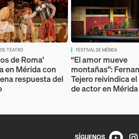
 DE TEATRO
FESTIVAL DE MÉRIDA
os de Roma'
“El amor mueve
a en Mérida con
montañas”: Ferna
ena respuesta del
Tejero reivindica el
o
de actor en Mérida
SÍGUENOS