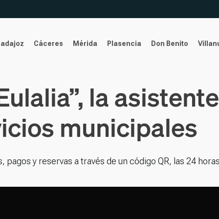
Badajoz
Cáceres
Mérida
Plasencia
Don Benito
Villa
lalia”, la asistente
vicios municipales
tes, pagos y reservas a través de un código QR, las 24 horas