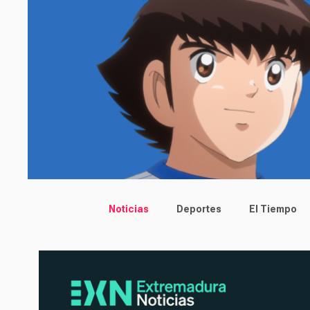
Main menu
Noticias
Deportes
El Tiempo