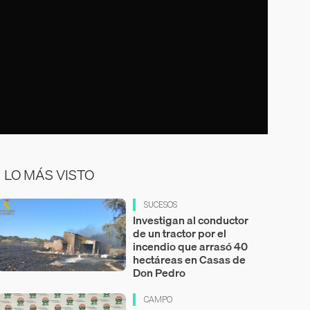
LO MÁS VISTO
SUCESOS
Investigan al conductor
de un tractor por el
incendio que arrasó 40
hectáreas en Casas de
Don Pedro
CAMPO