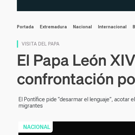
noticias
Portada
Extremadura
Nacional
Internacional
VISITA DEL PAPA
El Papa León XIV
confrontación pol
El Pontífice pide “desarmar el lenguaje”, acotar el
migrantes
NACIONAL