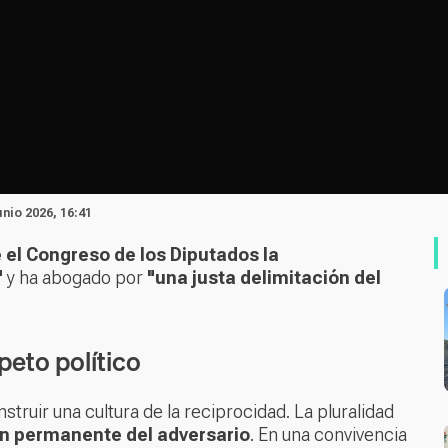
unio 2026, 16:41
 el Congreso de los Diputados la
"
y ha abogado por
"una justa delimitación del
peto político
truir una cultura de la reciprocidad. La pluralidad
ón permanente del adversario
. En una convivencia