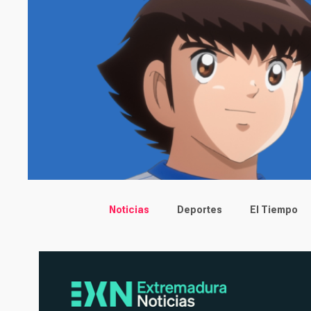
Main menu
Noticias
Deportes
El Tiempo