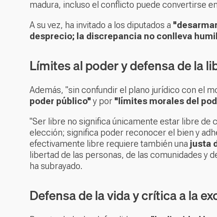
madura, incluso el conflicto puede convertirse en
A su vez, ha invitado a los diputados a
"desarmar
desprecio; la discrepancia no conlleva humi
Límites al poder y defensa de la li
Además, "sin confundir el plano jurídico con el 
poder público"
y por
"límites morales del pod
"Ser libre no significa únicamente estar libre d
elección; significa poder reconocer el bien y ad
efectivamente libre requiere también una
justa 
libertad de las personas, de las comunidades y d
ha subrayado.
Defensa de la vida y crítica a la ex