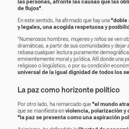
las personas, afronte las causas que las obli
de flujos"
.
En este sentido, ha afirmado que hay una
"doble 
y legales, una acogida respetuosa y posibili
"Numerosos hombres, mujeres y niños se ven ob
dramáticas, a partir de sus comunidades y dejar at
rebasa cualquier lectura puramente demográfica
eminentemente moral y jurídica. Allí donde una p
religioso o lingüístico, o por su condición económ
universal de la igual dignidad de todos los
La paz como horizonte político
Por otro lado, ha remarcado que
"el mundo atrav
que se manifiesta en
violencia, polarización y
"la paz se presenta como una aspiración pol