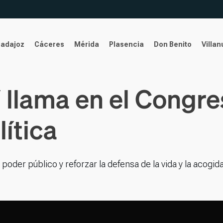
Badajoz
Cáceres
Mérida
Plasencia
Don Benito
Villa
 llama en el Congres
ítica
 poder público y reforzar la defensa de la vida y la acogid