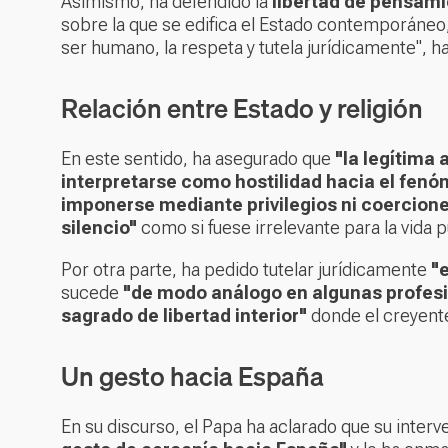
Asimismo, ha defendido la
libertad de pensamie
sobre la que se edifica el Estado contemporáneo, 
ser humano, la respeta y tutela jurídicamente", 
Relación entre Estado y religión
En este sentido, ha asegurado que
"la legítima
interpretarse como hostilidad hacia el fenó
imponerse mediante privilegios ni coercion
silencio"
como si fuese irrelevante para la vida p
Por otra parte, ha pedido tutelar jurídicamente
"
sucede
"de modo análogo en algunas profes
sagrado de libertad interior"
donde el creyent
Un gesto hacia España
En su discurso, el Papa ha aclarado que su inter