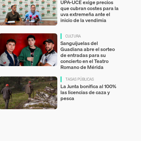
UPA-UCE exige precios
que cubran costes para la
uva extremeña ante el
inicio de la vendimia
CULTURA
Sanguijuelas del
Guadiana abre el sorteo
de entradas para su
concierto en el Teatro
Romano de Mérida
TASAS PÚBLICAS
La Junta bonifica al 100%
las licencias de caza y
pesca