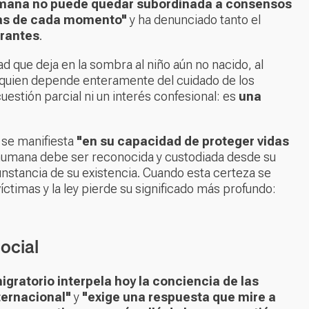
umana no puede quedar subordinada a consensos
ías de cada momento"
y ha denunciado tanto el
grantes
.
 que deja en la sombra al niño aún no nacido, al
 a quien depende enteramente del cuidado de los
estión parcial ni un interés confesional: es
una
se manifiesta
"en su capacidad de proteger vidas
 humana debe ser reconocida y custodiada desde su
nstancia de su existencia. Cuando esta certeza se
ctimas y la ley pierde su significado más profundo:
social
igratorio interpela hoy la conciencia de las
ternacional"
y
"exige una respuesta que mire a