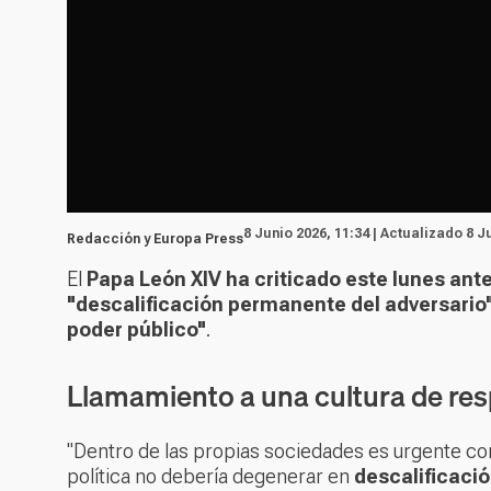
8 Junio 2026, 11:34 | Actualizado 8 J
Redacción y Europa Press
El
Papa León XIV ha criticado este lunes ante
"descalificación permanente del adversario
poder público"
.
Llamamiento a una cultura de res
"Dentro de las propias sociedades es urgente cons
política no debería degenerar en
descalificaci