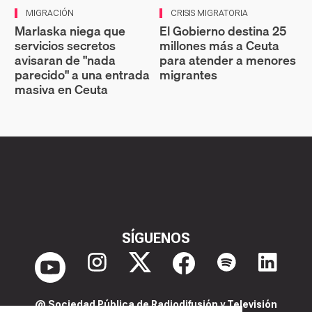
MIGRACIÓN
CRISIS MIGRATORIA
Marlaska niega que
El Gobierno destina 25
servicios secretos
millones más a Ceuta
avisaran de "nada
para atender a menores
parecido" a una entrada
migrantes
masiva en Ceuta
SÍGUENOS
@ Sociedad Pública de Radiodifusión y Televisión