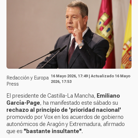
16 Mayo 2026, 17:49 | Actualizado 16 Mayo
Redacción y Europa
2026, 17:53
Press
El presidente de Castilla-La Mancha,
Emiliano
García-Page
, ha manifestado este sábado su
rechazo al principio de 'prioridad nacional'
promovido por Vox en los acuerdos de gobierno
autonómicos de Aragón y Extremadura, afirmado
que es
"bastante insultante"
.