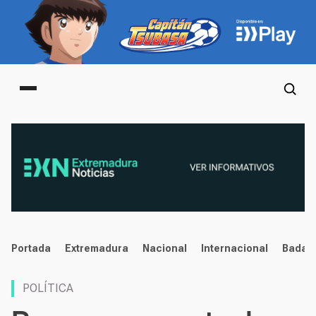
Main menu
noticias
Portada
Extremadura
Nacional
Internacional
Badaj
POLÍTICA