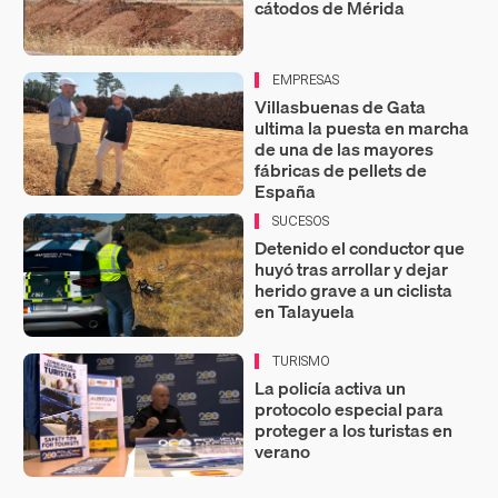
cátodos de Mérida
EMPRESAS
Villasbuenas de Gata
ultima la puesta en marcha
de una de las mayores
fábricas de pellets de
España
SUCESOS
Detenido el conductor que
huyó tras arrollar y dejar
herido grave a un ciclista
en Talayuela
TURISMO
La policía activa un
protocolo especial para
proteger a los turistas en
verano