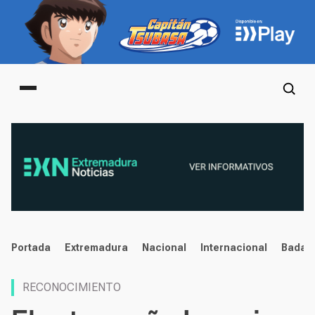
Main menu
noticias
Portada
Extremadura
Nacional
Internacional
Badaj
RECONOCIMIENTO