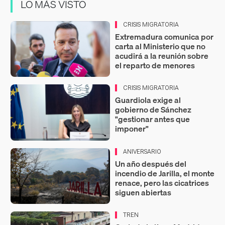
LO MÁS VISTO
CRISIS MIGRATORIA
Extremadura comunica por
carta al Ministerio que no
acudirá a la reunión sobre
el reparto de menores
CRISIS MIGRATORIA
Guardiola exige al
gobierno de Sánchez
"gestionar antes que
imponer"
ANIVERSARIO
Un año después del
incendio de Jarilla, el monte
renace, pero las cicatrices
siguen abiertas
TREN