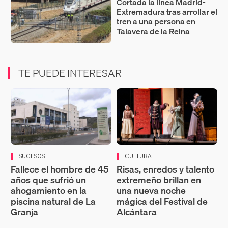
Cortada la línea Madrid-
Extremadura tras arrollar el
tren a una persona en
Talavera de la Reina
TE PUEDE INTERESAR
SUCESOS
CULTURA
Fallece el hombre de 45
Risas, enredos y talento
años que sufrió un
extremeño brillan en
ahogamiento en la
una nueva noche
piscina natural de La
mágica del Festival de
Granja
Alcántara