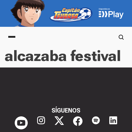
Main menu
alcazaba festival
SÍGUENOS