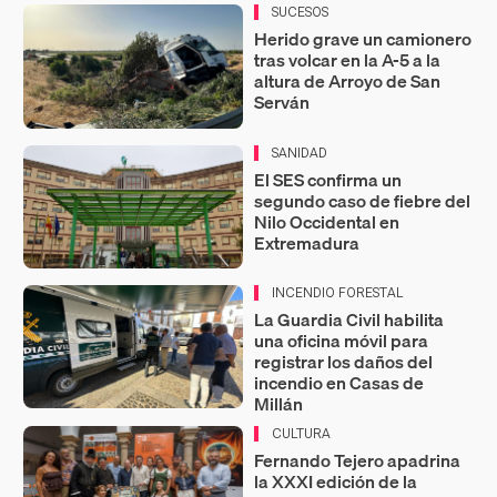
SUCESOS
Herido grave un camionero
tras volcar en la A-5 a la
altura de Arroyo de San
Serván
SANIDAD
El SES confirma un
segundo caso de fiebre del
Nilo Occidental en
Extremadura
INCENDIO FORESTAL
La Guardia Civil habilita
una oficina móvil para
registrar los daños del
incendio en Casas de
Millán
CULTURA
Fernando Tejero apadrina
la XXXI edición de la