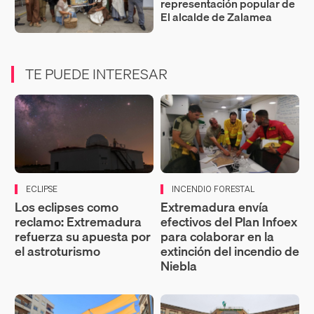
representación popular de
El alcalde de Zalamea
TE PUEDE INTERESAR
ECLIPSE
INCENDIO FORESTAL
Los eclipses como
Extremadura envía
reclamo: Extremadura
efectivos del Plan Infoex
refuerza su apuesta por
para colaborar en la
el astroturismo
extinción del incendio de
Niebla