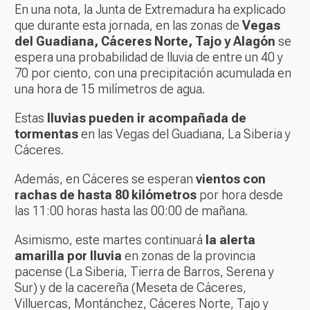
En una nota, la Junta de Extremadura ha explicado
que durante esta jornada, en las zonas de
Vegas
del Guadiana, Cáceres Norte, Tajo y Alagón
se
espera una probabilidad de lluvia de entre un 40 y
70 por ciento, con una precipitación acumulada en
una hora de 15 milímetros de agua.
Estas
lluvias pueden ir acompañada de
tormentas
en las Vegas del Guadiana, La Siberia y
Cáceres.
Además, en Cáceres se esperan
vientos con
rachas de hasta 80 kilómetros
por hora desde
las 11:00 horas hasta las 00:00 de mañana.
Asimismo, este martes continuará
la alerta
amarilla por lluvia
en zonas de la provincia
pacense (La Siberia, Tierra de Barros, Serena y
Sur) y de la cacereña (Meseta de Cáceres,
Villuercas, Montánchez, Cáceres Norte, Tajo y