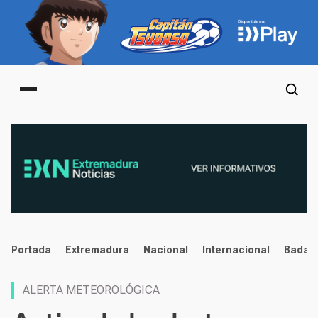
Main menu
noticias
Portada
Extremadura
Nacional
Internacional
Badaj
ALERTA METEOROLÓGICA