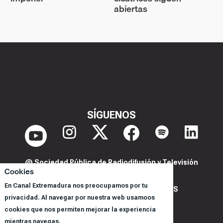
abiertas
SÍGUENOS
@ Sociedad Pública de Radiodifusión y Televisión
Cookies
Extremeña S.A.U.
En Canal Extremadura nos preocupamos por tu
POLITICA DE PRIVACIDAD Y COOKIES
privacidad. Al navegar por nuestra web usamoos
AVISO LEGAL
cookies que nos permiten mejorar la experiencia
CORPORACIÓN
mientras navegas.