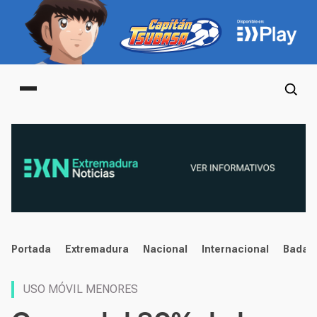
Main menu
noticias
Portada
Extremadura
Nacional
Internacional
Badaj
USO MÓVIL MENORES