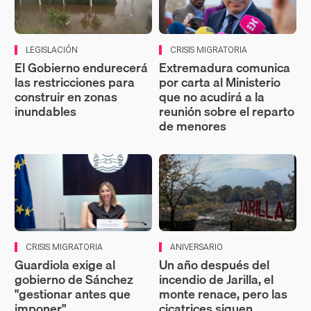
LEGISLACIÓN
CRISIS MIGRATORIA
El Gobierno endurecerá
Extremadura comunica
las restricciones para
por carta al Ministerio
construir en zonas
que no acudirá a la
inundables
reunión sobre el reparto
de menores
CRISIS MIGRATORIA
ANIVERSARIO
Guardiola exige al
Un año después del
gobierno de Sánchez
incendio de Jarilla, el
"gestionar antes que
monte renace, pero las
imponer"
cicatrices siguen