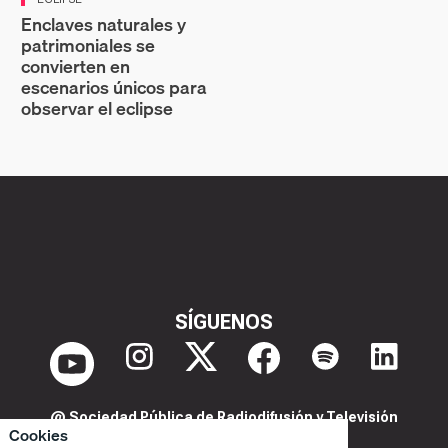
Enclaves naturales y
patrimoniales se
convierten en
escenarios únicos para
observar el eclipse
SÍGUENOS
@ Sociedad Pública de Radiodifusión y Televisión
Cookies
Extremeña S.A.U.