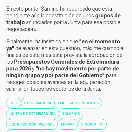
En este punto, Samino ha recordado que está
pendiente aún la constitución de unos
grupos de
trabajo
anunciados por la Junta para esa posible
negociación.
Finalmente, ha insistido en que
"es el momento
ya"
de avanzar en esta cuestión, máxime cuando a
finales de este mes está prevista la aprobación de
los
Presupuestos Generales de Extremadura
para 2026
y
"no hay movimiento por parte de
ningún grupo y por parte del Gobierno"
para
recoger posibles avances en la equiparación
salarial en todos los sectores de la Junta.
CSIF
EXTREMADURA
EMPLEADOS PÚBLICOS
JUNTA DE EXTREMADURA
SALARIOS
EQUIPARACIÓN SALARIAL
FIRMAS
SINDICATOS