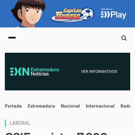
Main menu
noticias
Portada
Extremadura
Nacional
Internacional
Badaj
LABORAL