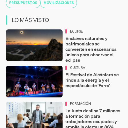
PRESUPUESTOS
MOVILIZACIONES
LO MÁS VISTO
ECLIPSE
Enclaves naturales y
patrimoniales se
convierten en escenarios
únicos para observar el
eclipse
CULTURA
El Festival de Alcántara se
rinde a la energía y el
espectáculo de ‘Farra’
FORMACIÓN
La Junta destina 7 millones
a formación para
trabajadores ocupados y
amplía la oferta un 86%