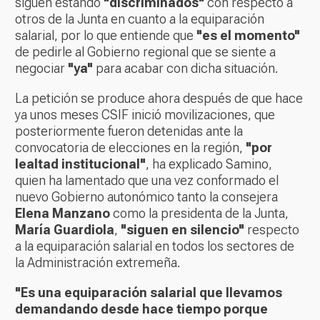
siguen estando
"discriminados"
con respecto a
otros de la Junta en cuanto a la equiparación
salarial, por lo que entiende que
"es el momento"
de pedirle al Gobierno regional que se siente a
negociar
"ya"
para acabar con dicha situación.
La petición se produce ahora después de que hace
ya unos meses CSIF inició movilizaciones, que
posteriormente fueron detenidas ante la
convocatoria de elecciones en la región,
"por
lealtad institucional"
, ha explicado Samino,
quien ha lamentado que una vez conformado el
nuevo Gobierno autonómico tanto la consejera
Elena Manzano
como la presidenta de la Junta,
María Guardiola
,
"siguen en silencio"
respecto
a la equiparación salarial en todos los sectores de
la Administración extremeña.
"Es una equiparación salarial que llevamos
demandando desde hace tiempo porque