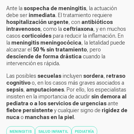
Ante la
sospecha de meningitis
, la actuación
debe ser
inmediata
. El tratamiento requiere
hospitalización urgente
, con
antibióticos
intravenosos
, como la
ceftriaxona
, y en muchos
casos
corticoides
para reducir la inflamación. En
la
meningitis meningocócica
, la letalidad puede
alcanzar el
50 % sin tratamiento
, pero
desciende de forma drástica
cuando la
intervención es rápida.
Las posibles
secuelas
incluyen
sordera
,
retraso
cognitivo
o, en los casos más graves asociados a
sepsis
,
amputaciones
. Por ello, los especialistas
insisten en la importancia de acudir
sin demora al
pediatra o a los servicios de urgencias
ante
fiebre persistente
y cualquier signo de
rigidez de
nuca
o
manchas en la piel
.
MENINGITIS
SALUD INFANTIL
PEDIATRÍA