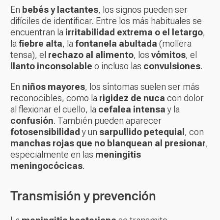
En
bebés y lactantes
, los signos pueden ser
difíciles de identificar. Entre los más habituales se
encuentran la
irritabilidad extrema o el letargo
,
la
fiebre alta
, la
fontanela abultada
(mollera
tensa), el
rechazo al alimento
, los
vómitos
, el
llanto inconsolable
o incluso las
convulsiones
.
En
niños mayores
, los síntomas suelen ser más
reconocibles, como la
rigidez de nuca
con dolor
al flexionar el cuello, la
cefalea intensa
y la
confusión
. También pueden aparecer
fotosensibilidad
y un
sarpullido petequial
, con
manchas rojas que no blanquean al presionar
,
especialmente en las
meningitis
meningocócicas
.
Transmisión y prevención