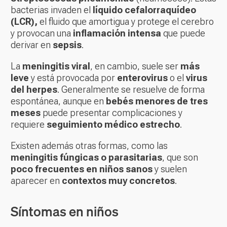
bacterias invaden el
líquido cefalorraquídeo
(LCR),
el fluido que amortigua y protege el cerebro
y provocan una
inflamación intensa
que puede
derivar en
sepsis
.
La
meningitis viral
, en cambio, suele ser
más
leve
y está provocada por
enterovirus
o el
virus
del herpes
. Generalmente se resuelve de forma
espontánea, aunque en
bebés menores de tres
meses
puede presentar complicaciones y
requiere
seguimiento médico estrecho
.
Existen además otras formas, como las
meningitis fúngicas o parasitarias
, que son
poco frecuentes en niños sanos
y suelen
aparecer en
contextos muy concretos
.
Síntomas en niños