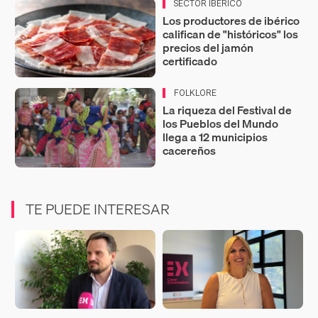
SECTOR IBÉRICO
Los productores de ibérico
califican de "históricos" los
precios del jamón
certificado
FOLKLORE
La riqueza del Festival de
los Pueblos del Mundo
llega a 12 municipios
cacereños
TE PUEDE INTERESAR