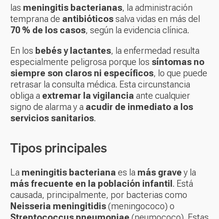
las
meningitis bacterianas
, la administración
temprana de
antibióticos
salva vidas en más del
70 % de los casos
, según la evidencia clínica.
En los
bebés y lactantes
, la enfermedad resulta
especialmente peligrosa porque los
síntomas no
siempre son claros ni específicos
, lo que puede
retrasar la consulta médica. Esta circunstancia
obliga a
extremar la vigilancia
ante cualquier
signo de alarma y a
acudir de inmediato a los
servicios sanitarios
.
Tipos principales
La
meningitis bacteriana
es la
más grave
y la
más frecuente en la población infantil
. Está
causada, principalmente, por bacterias como
Neisseria meningitidis
(meningococo) o
Streptococcus pneumoniae
(neumococo). Estas