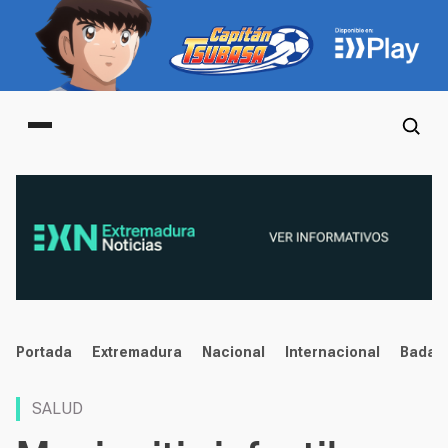
Main menu
noticias
Portada
Extremadura
Nacional
Internacional
Badaj
SALUD