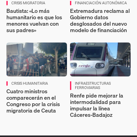
CRISIS MIGRATORIA
FINANCIACIÓN AUTONÓMICA
Bautista: «Lo más
Extremadura reclama al
humanitario es que los
Gobierno datos
menores vuelvan con
desglosados del nuevo
sus padres»
modelo de financiación
CRISIS HUMANITARIA
INFRAESTRUCTURAS
FERROVIARIAS
Cuatro ministros
Renfe pide mejorar la
comparecerán en el
intermodalidad para
Congreso por la crisis
impulsar la línea
migratoria de Ceuta
Cáceres-Badajoz