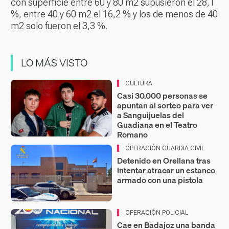
con superficie entre 60 y 80 m2 supusieron el 28,1
%, entre 40 y 60 m2 el 16,2 % y los de menos de 40
m2 solo fueron el 3,3 %.
LO MÁS VISTO
CULTURA
Casi 30.000 personas se
apuntan al sorteo para ver
a Sanguijuelas del
Guadiana en el Teatro
Romano
OPERACIÓN GUARDIA CIVIL
Detenido en Orellana tras
intentar atracar un estanco
armado con una pistola
OPERACIÓN POLICIAL
Cae en Badajoz una banda