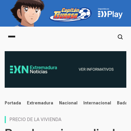
Main menu
noticias
Portada
Extremadura
Nacional
Internacional
Badaj
PRECIO DE LA VIVIENDA