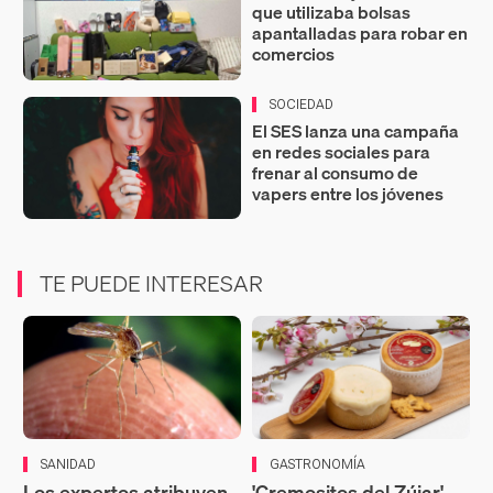
que utilizaba bolsas
apantalladas para robar en
comercios
SOCIEDAD
El SES lanza una campaña
en redes sociales para
frenar al consumo de
vapers entre los jóvenes
TE PUEDE INTERESAR
SANIDAD
GASTRONOMÍA
Los expertos atribuyen
'Cremositos del Zújar',