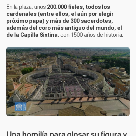
En la plaza, unos
200.000 fieles, todos los
cardenales (entre ellos, el aún por elegir
próximo papa) y más de 300 sacerdotes,
además del coro más antiguo del mundo, el
de la Capilla Sixtina
, con 1500 años de historia.
Una homilía para glosar su figura y