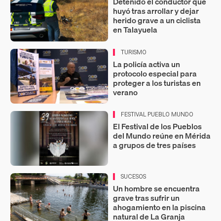
Detenido el conductor que
huyó tras arrollar y dejar
herido grave a un ciclista
en Talayuela
TURISMO
La policía activa un
protocolo especial para
proteger a los turistas en
verano
FESTIVAL PUEBLO MUNDO
El Festival de los Pueblos
del Mundo reúne en Mérida
a grupos de tres países
SUCESOS
Un hombre se encuentra
grave tras sufrir un
ahogamiento en la piscina
natural de La Granja