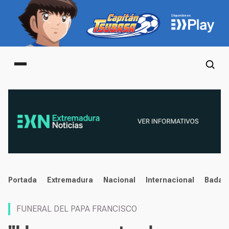
Main menu
noticias
Portada
Extremadura
Nacional
Internacional
Badaj
FUNERAL DEL PAPA FRANCISCO