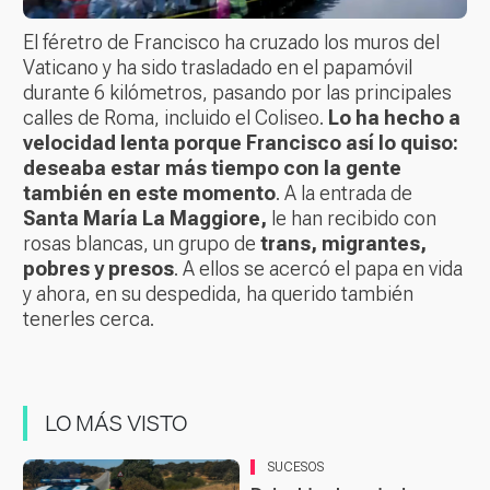
El féretro de Francisco ha cruzado los muros del
Vaticano y ha sido trasladado en el papamóvil
durante 6 kilómetros, pasando por las principales
calles de Roma, incluido el Coliseo.
Lo ha hecho a
velocidad lenta porque Francisco así lo quiso:
deseaba estar más tiempo con la gente
también en este momento
. A la entrada de
Santa María La Maggiore,
le han recibido con
rosas blancas, un grupo de
trans, migrantes,
pobres y presos
. A ellos se acercó el papa en vida
y ahora, en su despedida, ha querido también
tenerles cerca.
LO MÁS VISTO
SUCESOS