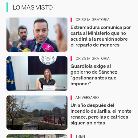
LO MÁS VISTO
CRISIS MIGRATORIA
Extremadura comunica por
carta al Ministerio que no
acudirá a la reunión sobre
el reparto de menores
CRISIS MIGRATORIA
Guardiola exige al
gobierno de Sánchez
"gestionar antes que
imponer"
ANIVERSARIO
Un año después del
incendio de Jarilla, el monte
renace, pero las cicatrices
siguen abiertas
TREN