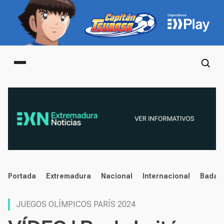
Main menu
noticias
Portada
Extremadura
Nacional
Internacional
Badaj
JUEGOS OLÍMPICOS PARÍS 2024