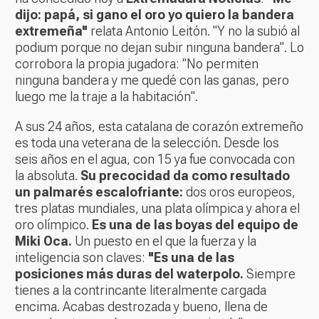
dijo: papá, si gano el oro yo quiero la bandera
extremeña"
relata Antonio Leitón. "Y no la subió al
podium
porque no dejan subir ninguna bandera". Lo
corrobora la propia jugadora: "No permiten
ninguna bandera y me quedé con las ganas, pero
luego me la traje a la habitación".
A sus 24 años, esta catalana de corazón extremeño
es toda una veterana de la selección. Desde los
seis años en el agua, con 15 ya fue convocada con
la absoluta.
Su precocidad da como resultado
un palmarés escalofriante:
dos
oros europeos,
tres platas mundiales, una plata olímpica y ahora el
oro olímpico.
Es una de las boyas del equipo de
Miki Oca.
Un puesto en el que la fuerza y la
inteligencia son claves:
"Es una de las
posiciones más duras del waterpolo.
Siempre
tienes a la contrincante literalmente cargada
encima. Acabas destrozada y bueno, llena de