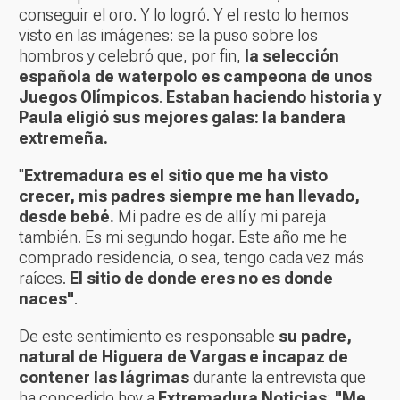
conseguir el oro. Y lo logró. Y el resto lo hemos
visto en las imágenes: se la puso sobre los
hombros y celebró que, por fin,
la selección
española de waterpolo es campeona de unos
Juegos Olímpicos
.
Estaban haciendo historia y
Paula eligió sus mejores galas: la bandera
extremeña.
"
Extremadura es el sitio que me ha visto
crecer, mis padres siempre me han llevado,
desde bebé.
Mi padre es de allí y mi pareja
también. Es mi segundo hogar. Este año me he
comprado residencia, o sea, tengo cada vez más
raíces.
El sitio de donde eres no es donde
naces"
.
De este sentimiento es responsable
su padre,
natural de Higuera de Vargas e incapaz de
contener las lágrimas
durante la entrevista que
ha concedido hoy a
Extremadura Noticias
:
"Me