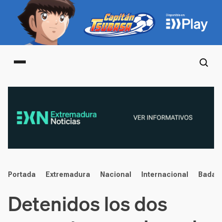
Main menu
noticias
Portada
Extremadura
Nacional
Internacional
Badaj
Detenidos los dos