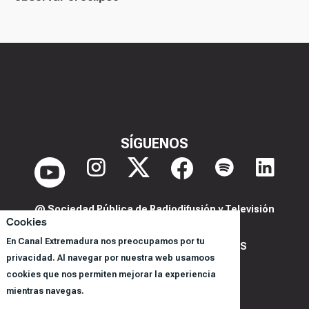
SÍGUENOS
@ Sociedad Pública de Radiodifusión y Televisión
Cookies
Extremeña S.A.U.
En Canal Extremadura nos preocupamos por tu
POLITICA DE PRIVACIDAD Y COOKIES
privacidad. Al navegar por nuestra web usamoos
AVISO LEGAL
cookies que nos permiten mejorar la experiencia
CORPORACIÓN
mientras navegas.
REGISTRO DE PROGRAMAS