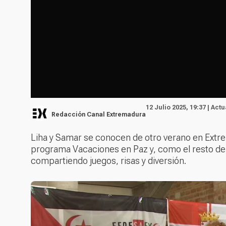
12 Julio 2025, 19:37 | Act
Redacción Canal Extremadura
Liha y Samar se conocen de otro verano en Extre
programa Vacaciones en Paz y, como el resto d
compartiendo juegos, risas y diversión.