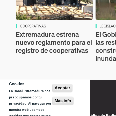
COOPERATIVAS
LEGISLAC
Extremadura estrena
El Gob
nuevo reglamento para el
las res
registro de cooperativas
constr
inunda
Cookies
Aceptar
En Canal Extremadura nos
preocupamos por tu
Más info
privacidad. Al navegar por
nuestra web usamoos
@ Sociedad Pública de Radiod