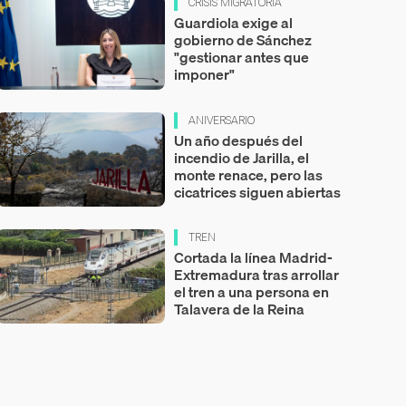
CRISIS MIGRATORIA
Guardiola exige al
gobierno de Sánchez
"gestionar antes que
imponer"
ANIVERSARIO
Un año después del
incendio de Jarilla, el
monte renace, pero las
cicatrices siguen abiertas
TREN
Cortada la línea Madrid-
Extremadura tras arrollar
el tren a una persona en
Talavera de la Reina