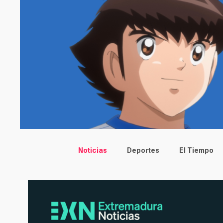
Main menu
Noticias
Deportes
El Tiempo