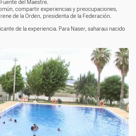
 Fuente del Maestre.
n común, compartir experiencias y preocupaciones,
Irene de la Orden, presidenta de la Federación.
ficante de la experiencia. Para Naser, saharaui nacido