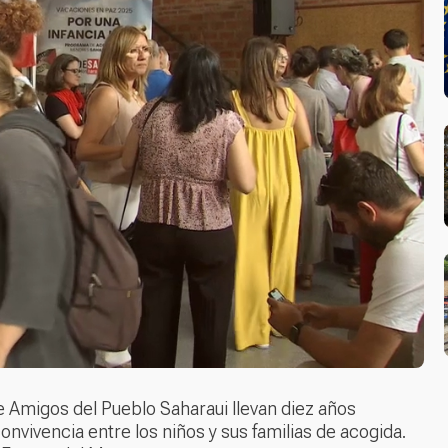
 Amigos del Pueblo Saharaui llevan diez años
nvivencia entre los niños y sus familias de acogida.