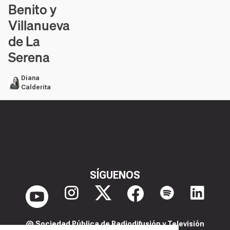
Benito y
Villanueva
de La
Serena
Diana
Calderita
SÍGUENOS
@ Sociedad Pública de Radiodifusión y Televisión